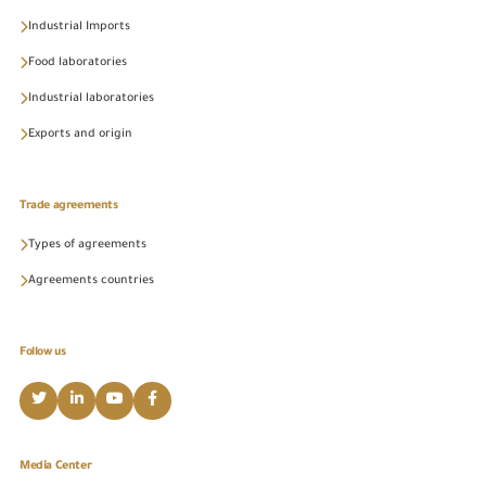
Industrial Imports
Food laboratories
Industrial laboratories
Exports and origin
Trade agreements
Types of agreements
Agreements countries
Follow us
Media Center