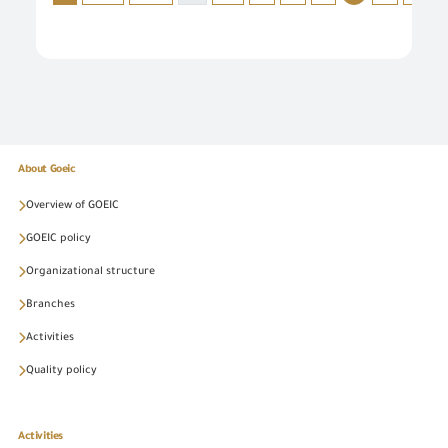
About Goeic
Overview of GOEIC
GOEIC policy
Organizational structure
Branches
Activities
Quality policy
Activities