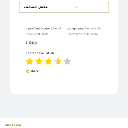
معمل الأسمنت
date of publication :
Thu,28
Last updated:
Thursday, 28
Dec 2023 11:38 am
December 2023 11:38 am
11174
Content evaluation
share
About Goeic