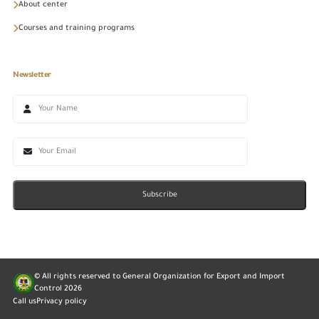
About center
Courses and training programs
Newsletter
Subscribe
© All rights reserved to General Organization for Export and Import
Control
2026
Call us
Privacy policy