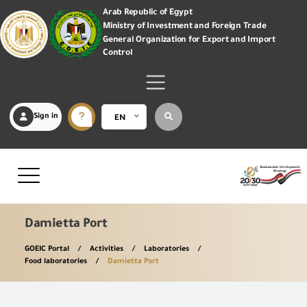
Arab Republic of Egypt
Ministry of Investment and Foreign Trade
General Organization for Export and Import
Control
Sign in
EN
Damietta Port
GOEIC Portal
Activities
Laboratories
Food laboratories
Damietta Port