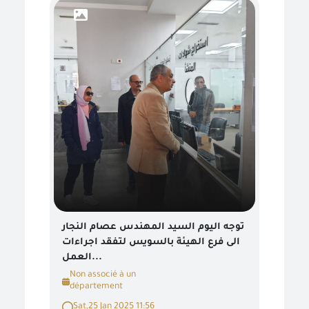
توجه اليوم السيد المهندس عصام النجار
الى فرع الهيئة بالسويس لتفقد اجراءات
العمل...
Non associé à un
département
Sat,25 Jan 2025 11:56