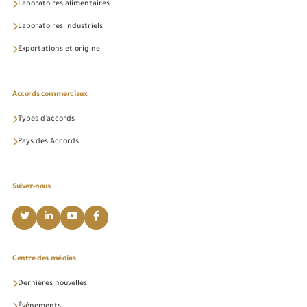
Laboratoires alimentaires
Laboratoires industriels
Exportations et origine
Accords commerciaux
Types d'accords
Pays des Accords
Suivez-nous
Centre des médias
Dernières nouvelles
Événements