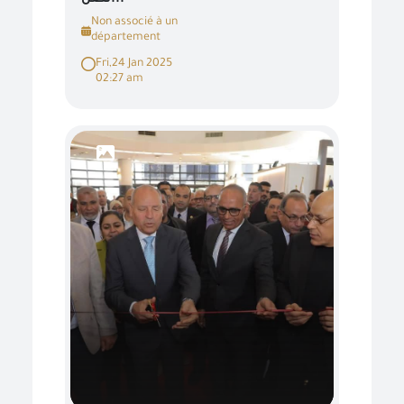
Non associé à un
département
Fri,24 Jan 2025
02:27 am