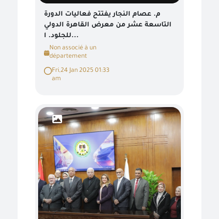
م. عصام النجار يفتتح فعاليات الدورة
التاسعة عشر من معرض القاهرة الدولي
للجلود. ا...
Non associé à un
département
Fri,24 Jan 2025 01:33
am