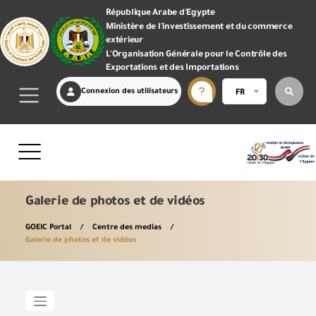
République Arabe d'Egypte
Ministère de l'investissement et du commerce
extérieur
L'Organisation Générale pour le Contrôle des
Exportations et des Importations
Connexion des utilisateurs
FR
Galerie de photos et de vidéos
GOEIC Portal
Centre des medias
Galerie de photos et de vidéos