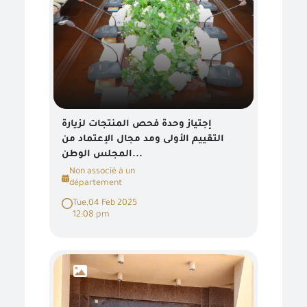
إجتياز وحدة فحص المنتجات لزيارة
التقييم الأولى ومد مجال الإعتماد من
المجلس الوطن...
Non associé à un
département
Tue,04 Feb 2025
12:08 pm