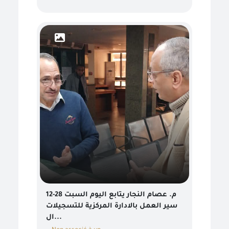
م. عصام النجار يتابع اليوم السبت 28-12
سير العمل بالادارة المركزية للتسجيلات
ال...