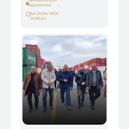
Non associé à un
département
Sat,28 Dec 2024
07:06 pm