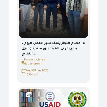
م. عصام النجار يتفقد سير العمل اليوم ٧
يناير بفرعى الهيئة ببور سعيد وشرق
التفريع...
Non associé à un
département
Wed,08 Jan 2025
10:04 am