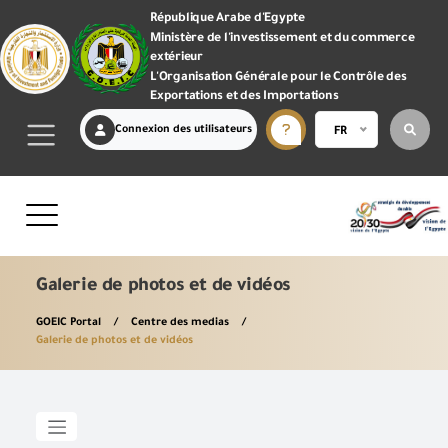
République Arabe d'Egypte
Ministère de l'investissement et du commerce
extérieur
L'Organisation Générale pour le Contrôle des
Exportations et des Importations
Connexion des utilisateurs
FR
Galerie de photos et de vidéos
GOEIC Portal
Centre des medias
Galerie de photos et de vidéos