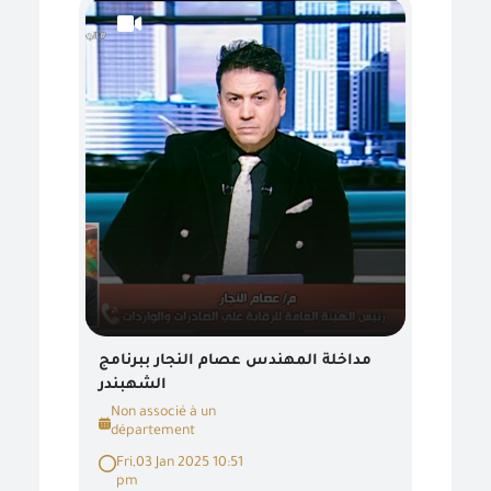
مداخلة المهندس عصام النجار ببرنامج
الشهبندر
Non associé à un
département
Fri,03 Jan 2025 10:51
pm