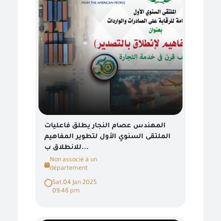
المهندس عصام النجار يطلق فاعليات
الملتقى السنوي الأول لتطوير المفاهيم
للانطلاق ب...
Non associé à un
département
Sat,04 Jan 2025
09:46 pm