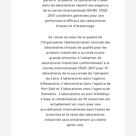
garantir la qualité. Le système de travail
dans les laboratoires répond aux exigence
de la norme internationale ISO/IEC 17025
:2017 conditions générales pour une
performance efficace des laboratoires
d’essais et d’étalonnage.
En raison du souci de la qualité de
l’Organisation l’Administration centrale des
laboratoires d’essais de qualité pour les
produits industriels a accordé la plus
grande attention à l’adoption de
laboratoires industriels conformément à la
norme internationale 17025 :2017 pour 13
laboratoires de la succursale de l’aéroport
du Caire, 3 laboratoires dans l’agence
d’Alexandrie, 2 laboratoires dans l’agence de
Port-Saïd et 3 laboratoires dans l’agence de
Damiette , 3 laboratoires au port d’Adabiya
à Suez, la réhabilitation de 10 industriels est
actuellement en cours pour une
accréditation internationale dans toutes les
branches et le reste des laboratoires
industriels sera entièrement accrédité
après cela.