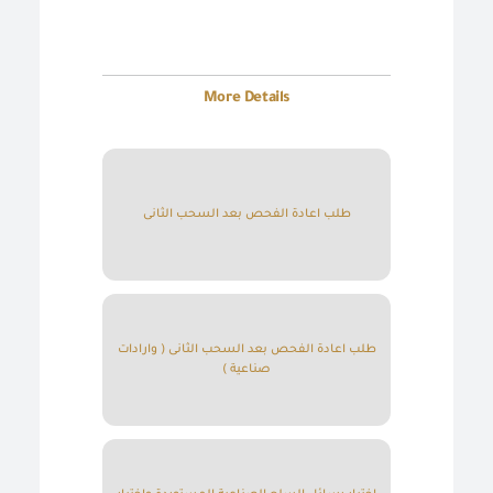
More Details
طلب اعادة الفحص بعد السحب الثانى
طلب اعادة الفحص بعد السحب الثانى ( وارادات
صناعية )