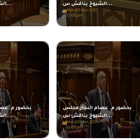
الشيوخ يناقش س...
الشيوخ يناقش س...
Mon,03 Mar 2025
12:05 pm
بحضور م. عصام النجار مجلس
بحضور م. عصا
الشيوخ يناقش س...
الشيوخ يناقش س...
Mon,03 Mar 2025
12:05 pm