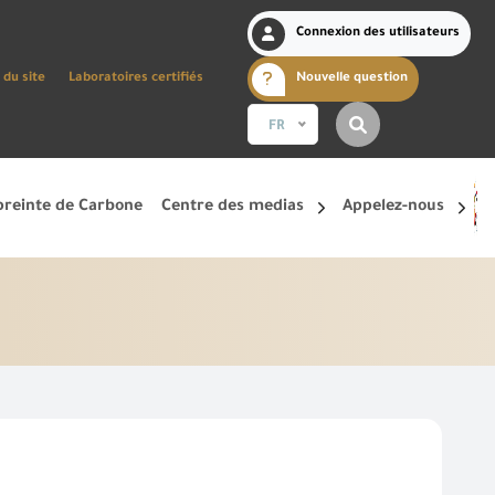
Connexion des utilisateurs
 du site
Laboratoires certifiés
Nouvelle question
FR
reinte de Carbone
Centre des medias
Appelez-nous