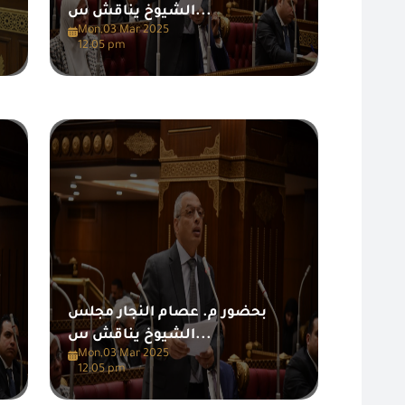
الشيوخ يناقش س...
Mon,03 Mar 2025
12:05 pm
بحضور م. عصام النجار مجلس
الشيوخ يناقش س...
Mon,03 Mar 2025
12:05 pm