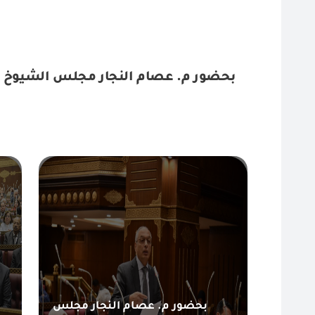
بحضور م. عصام النجار مجلس الشيوخ ين
بحضور م. عصام النجار مجلس