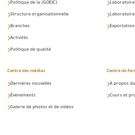
Politique de la (GOEIC)
Laboratoire
Structure organisationnelle
Laboratoires
Branches
Exportations
Activités
Politique de qualité
Centre des médias
Centre de fo
Dernières nouvelles
À propos du
Événements
Cours et p
Galerie de photos et de vidéos