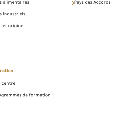
s alimentaires
Pays des Accords
 industriels
 et origine
rmation
 centre
rogrammes de formation