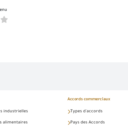
tenu
Accords commerciaux
 industrielles
Types d'accords
s alimentaires
Pays des Accords