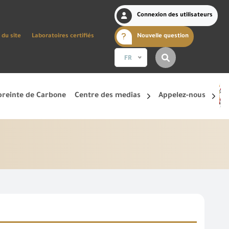
Connexion des utilisateurs
 du site
Laboratoires certifiés
Nouvelle question
FR
reinte de Carbone
Centre des medias
Appelez-nous