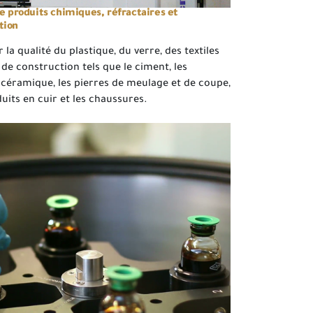
de produits chimiques, réfractaires et
tion
er la qualité du plastique, du verre, des textiles
 de construction tels que le ciment, les
a céramique, les pierres de meulage et de coupe,
duits en cuir et les chaussures.