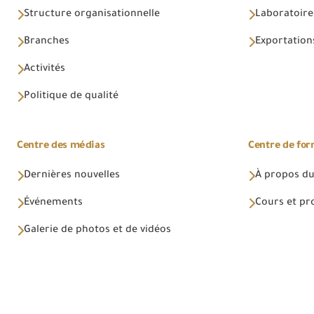
Structure organisationnelle
Laboratoires
Branches
Exportations
Activités
Politique de qualité
Centre des médias
Centre de fo
Dernières nouvelles
À propos du
Événements
Cours et p
Galerie de photos et de vidéos