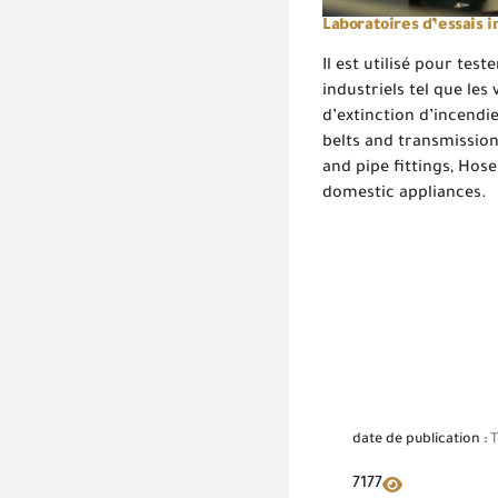
Laboratoires d’essais i
Il est utilisé pour test
industriels tel que le
d’extinction d’incendie
belts and transmission 
and pipe fittings, Hos
domestic appliances.
date de publication :
T
7177