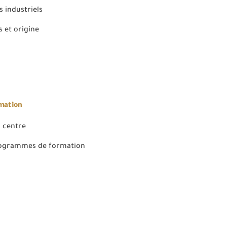
 industriels
 et origine
rmation
 centre
rogrammes de formation