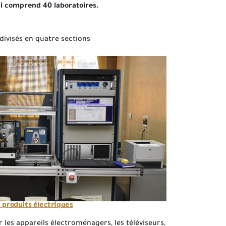
ui comprend 40 laboratoires.
divisés en quatre sections
e produits électriques
er les appareils électroménagers, les téléviseurs,