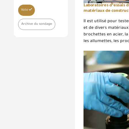
Laboratoires d’essais 
Vote
matériaux de construc
Il est utilisé pour test
Archive du sondage
et de divers matériaux
brochettes en acier, l
les allumettes, les pro