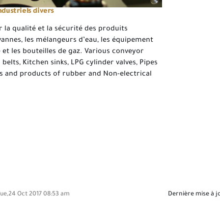
ndustriels divers
er la qualité et la sécurité des produits
s vannes, les mélangeurs d’eau, les équipement
 et les bouteilles de gaz. Various conveyor
belts, Kitchen sinks, LPG cylinder valves, Pipes
es and products of rubber and Non-electrical
ue,24 Oct 2017 08:53 am
Dernière mise à j