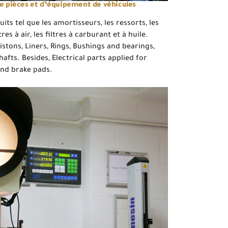
de pièces et d’équipement de véhicules
uits tel que les amortisseurs, les ressorts, les
tres à air, les filtres à carburant et à huile.
istons, Liners, Rings, Bushings and bearings,
afts. Besides, Electrical parts applied for
and brake pads.