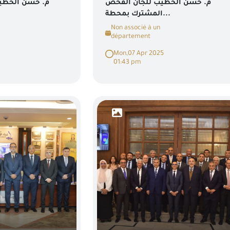
م. حسن الخطيب للجان الفحص
م. حسن الخطيب 
المشترك بمحطة...
Non associé à un
département
Mon,07 Apr 2025
01:43 pm