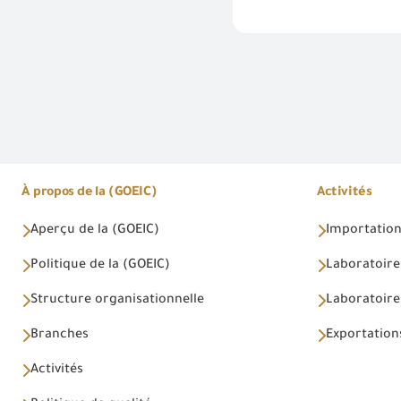
À propos de la (GOEIC)
Activités
Aperçu de la (GOEIC)
Importations
Politique de la (GOEIC)
Laboratoire
Structure organisationnelle
Laboratoires
Branches
Exportations
Activités