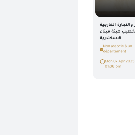
 والتجارة الخارجية
خطيب هيئة ميناء
الاسكندرية
Non associé à un
département
Mon,07 Apr 2025
01:08 pm