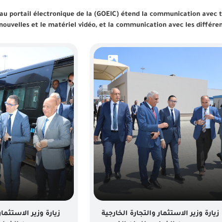
u portail électronique de la (GOEIC) étend la communication avec tou
 nouvelles et le matériel vidéo, et la communication avec les différe
زيارة وزير الاستثمار والتجارة الخارجية
زيارة وزير الاستثمار