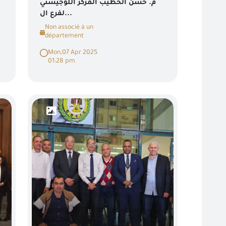
م. حسن الخطيب المركز اللوجيستي
لفرع ال...
Non associé à un
département
Mon,07 Apr 2025
01:28 pm