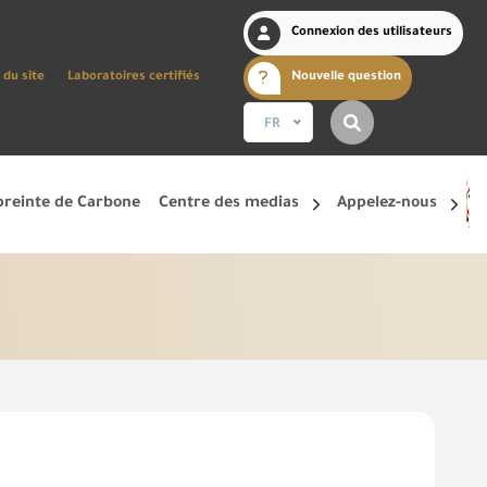
Connexion des utilisateurs
 du site
Laboratoires certifiés
Nouvelle question
FR
reinte de Carbone
Centre des medias
Appelez-nous