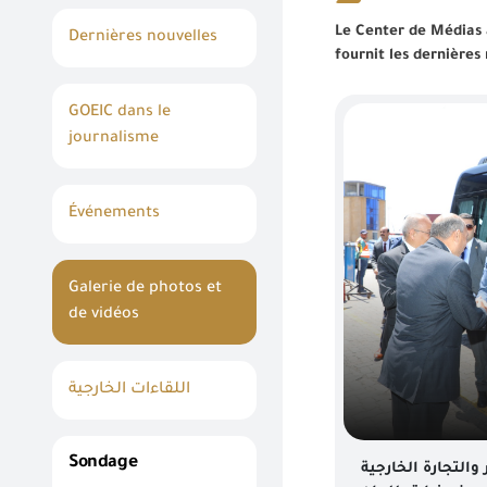
Le Center de Médias a
Dernières nouvelles
fournit les dernières
GOEIC dans le
journalisme
Événements
Galerie de photos et
de vidéos
اللقاءات الخارجية
Sondage
 والتجارة الخارجية