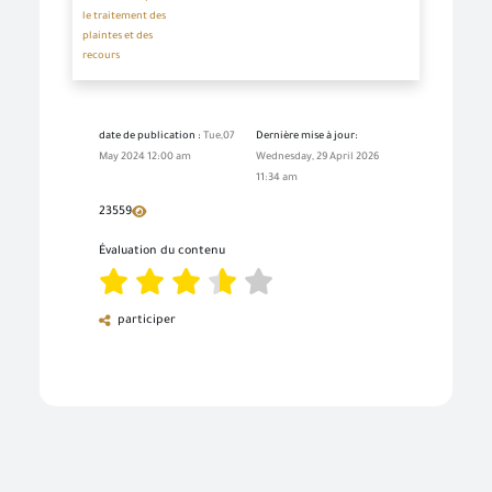
le traitement des
plaintes et des
recours
date de publication :
Tue,07
Dernière mise à jour:
May 2024 12:00 am
Wednesday, 29 April 2026
11:34 am
23559
Évaluation du contenu
participer