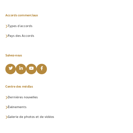
Accords commerciaux
Types d'accords
Pays des Accords
Suivez-nous
Centre des médias
Dernières nouvelles
Événements
Galerie de photos et de vidéos