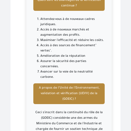
Quels sont les avantages de la vérification
continue ?
Attendez-vous à de nouveaux cadres
juridiques.
Accès à de nouveaux marchés et
augmentation des profits.
Maximiser l'efficacité et réduire les coûts.
Accès à des sources de financement"
vertes".
Amélioration de la réputation
Assurer la sécurité des parties
concernées.
Avancer sur la voie de la neutralité
carbone.
A propos de l’Unité de l’Environnement,
validation et vérification (UEVV) de la
(GOEIC) ?
Ceci s'inscrit dans la continuité du rôle de la
(GOEIC) considérée une des armes du
Ministère du Commerce et de l'Industrie et
chargée de fournir un soutien technique ,de