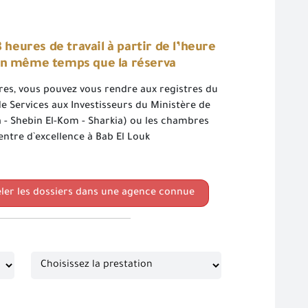
 heures de travail à partir de l’heure
e en même temps que la réserva
ères, vous pouvez vous rendre aux registres du
e Services aux Investisseurs du Ministère de
ia - Shebin El-Kom - Sharkia) ou les chambres
ntre d`excellence à Bab El Louk
eler les dossiers dans une agence connue