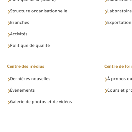
Politique de la (GOEIC)
Laboratoire
Structure organisationnelle
Laboratoires
Branches
Exportations
Activités
Politique de qualité
Centre des médias
Centre de fo
Dernières nouvelles
À propos du
Événements
Cours et p
Galerie de photos et de vidéos