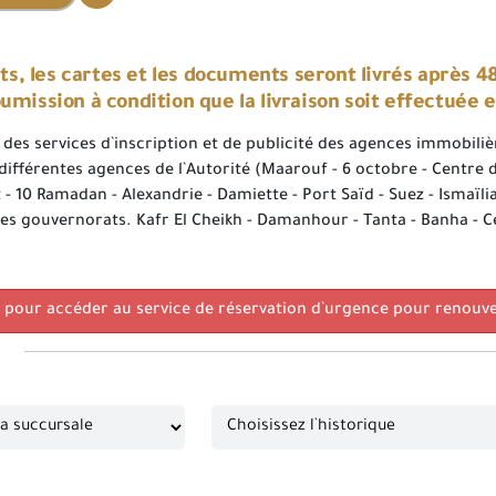
ts, les cartes et les documents seront livrés après 48
umission à condition que la livraison soit effectué
 des services d`inscription et de publicité des agences immobili
fférentes agences de l`Autorité (Maarouf - 6 octobre - Centre d
 - 10 Ramadan - Alexandrie - Damiette - Port Saïd - Suez - Ismaïl
 gouvernorats. Kafr El Cheikh - Damanhour - Tanta - Banha - Ce
ci pour accéder au service de réservation d`urgence pour renouv