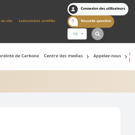
Connexion des utilisateurs
 du site
Laboratoires certifiés
Nouvelle question
FR
reinte de Carbone
Centre des medias
Appelez-nous