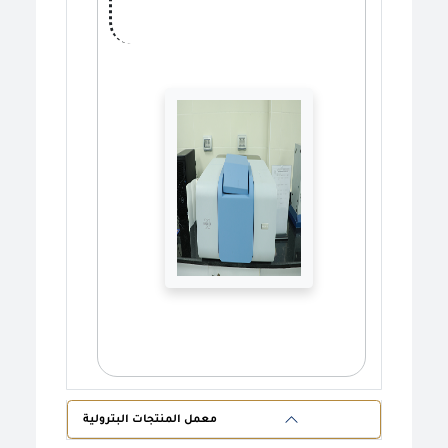
معمل المنتجات البترولية