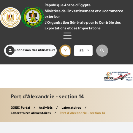
République Arabe d'Egypte
Ministère de l'investissement et du commerce
extérieur
L'Organisation Générale pour le Contrôle des
Exportations et des Importations
Connexion des utilisateurs
FR
Port d’Alexandrie - section 14
GOEIC Portal
Activités
Laboratoires
Laboratoires alimentaires
Port d’Alexandrie - section 14