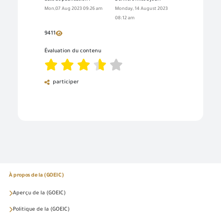
Mon,07 Aug 2023 09:26 am
Monday, 14 August 2023
08:12 am
9411
Évaluation du contenu
participer
À propos de la (GOEIC)
Aperçu de la (GOEIC)
Politique de la (GOEIC)