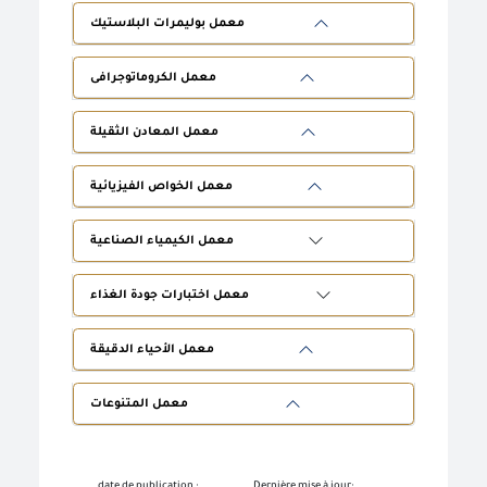
معمل بوليمرات البلاستيك
معمل الكروماتوجرافى
معمل المعادن الثقيلة
معمل الخواص الفيزيائية
معمل الكيمياء الصناعية
معمل اختبارات جودة الغذاء
معمل الأحياء الدقيقة
معمل المتنوعات
date de publication :
Dernière mise à jour: