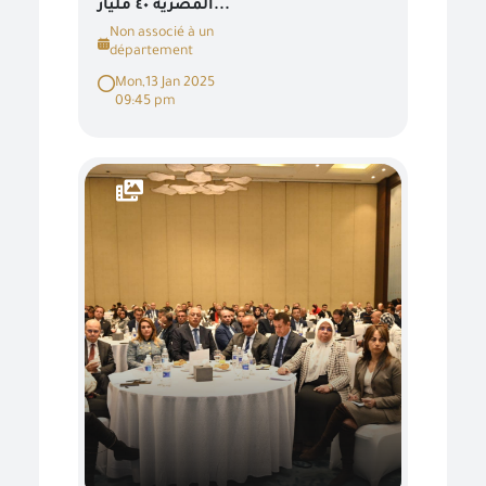
المصرية ٤٠ مليار...
Non associé à un
département
Mon,13 Jan 2025
09:45 pm