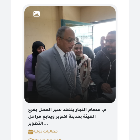
م. عصام النجار يتفقد سير العمل بفرع
الهيئة بمدينة اكتوبر ويتابع مراحل
التطوير...
فعاليات دولية