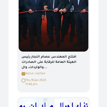
افتتح المهندس عصام النجار رئيس
الهيئة العامة للرقابة على الصادرات
والواردات، وال...
فعاليات محلية
Thu,16 Jan 2025
11:46 pm