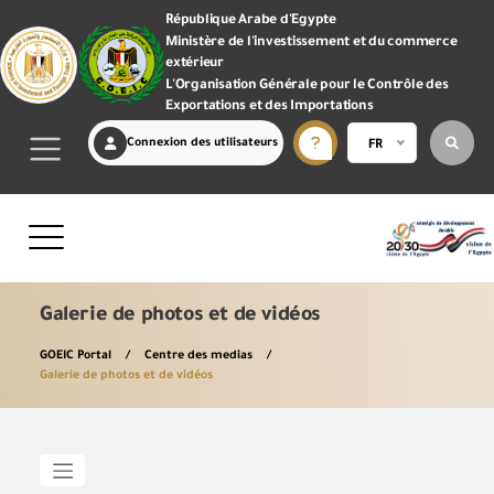
République Arabe d'Egypte
Ministère de l'investissement et du commerce
extérieur
L'Organisation Générale pour le Contrôle des
Exportations et des Importations
Connexion des utilisateurs
FR
Galerie de photos et de vidéos
GOEIC Portal
Centre des medias
Galerie de photos et de vidéos