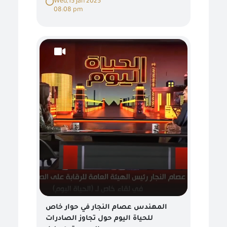
Wed,15 Jan 2025
08:08 pm
المهندس عصام النجار في حوار خاص
للحياة اليوم حول تجاوز الصادرات