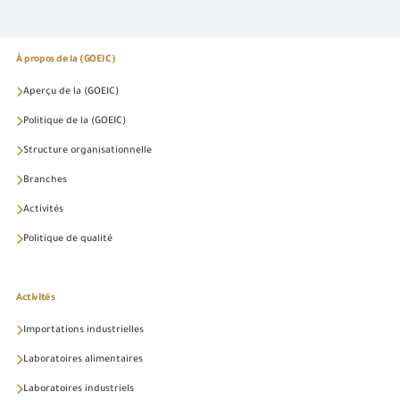
À propos de la (GOEIC)
Aperçu de la (GOEIC)
Politique de la (GOEIC)
Structure organisationnelle
Branches
Activités
Politique de qualité
Activités
Importations industrielles
Laboratoires alimentaires
Laboratoires industriels