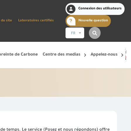
Connexion des utilisateurs
 du site
Laboratoires certifiés
Nouvelle question
FR
reinte de Carbone
Centre des medias
Appelez-nous
 de temps. Le service (Posez et nous répondons) offre