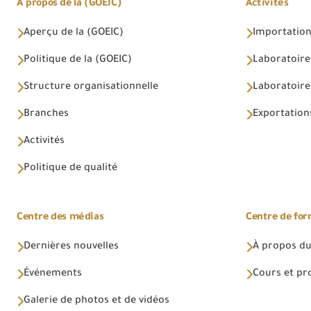
À propos de la (GOEIC)
Activités
Aperçu de la (GOEIC)
Importations
Politique de la (GOEIC)
Laboratoire
Structure organisationnelle
Laboratoires
Branches
Exportations
Activités
Politique de qualité
Centre des médias
Centre de fo
Dernières nouvelles
À propos du
Événements
Cours et p
Galerie de photos et de vidéos