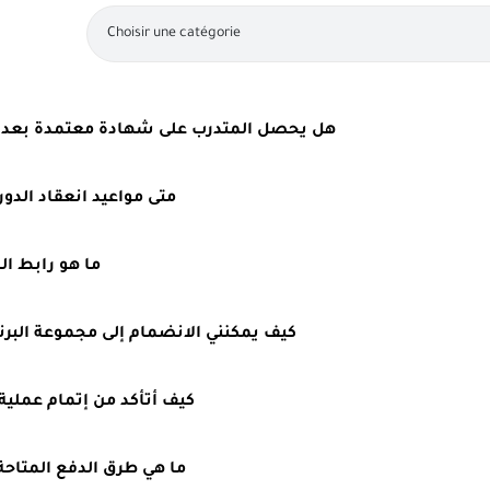
Choisir une catégorie
هل يحصل المتدرب على شهادة معتمدة بعد اجت
متى مواعيد انعقاد الدور
ما هو رابط ال
كيف يمكنني الانضمام إلى مجموعة البرنا
كيف أتأكد من إتمام عملية 
ما هي طرق الدفع المتاحة 