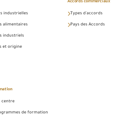
Accords commerciaux
 industrielles
Types d'accords
s alimentaires
Pays des Accords
 industriels
 et origine
rmation
 centre
rogrammes de formation