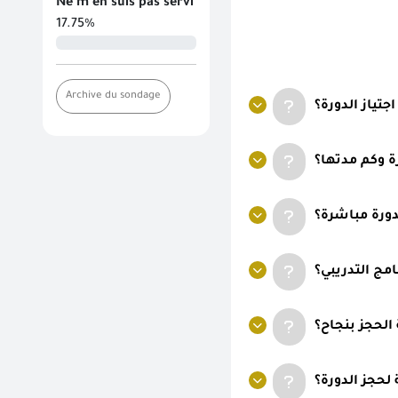
Ne m'en suis pas servi
17.75%
Archive du sondage
ياز الدورة؟
ة وكم مدتها؟
دورة مباشرة؟
مج التدريبي؟
الحجز بنجاح؟
لحجز الدورة؟