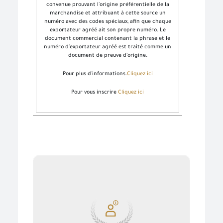
convenue prouvant l'origine préférentielle de la
marchandise et attribuant à cette source un
numéro avec des codes spéciaux, afin que chaque
exportateur agréé ait son propre numéro. Le
document commercial contenant la phrase et le
numéro d'exportateur agréé est traité comme un
document de preuve d'origine.
Pour plus d'informations.
Cliquez ici
Pour vous inscrire
Cliquez ici
تتيح هذه الخدمة للجهات الرسمية والغير رسمية داخليا
وخارجيا الاستعلام عن صحة بيانات شهادة المنشأ الصادرة
من الهيئة طبقا للاتفاقيات .