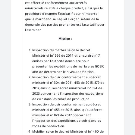
est effectué conformément aux arrêtés
ministériels relatifs à chaque produit, ainsi qu'à la
procédure d'examen Facultatif pour n’importe
quelle marchandise Lequel L'organisateur de la
demande des parties prenantes est facultatif pour
l'examiner
Mission :
Inspection du marbre selon le décret
Ministériel ln° 556 de 2014 et circulaire n° 7
émises par l'autorité douanière pour
présenter les expéditions de marbre au GOEIC
afin de déterminer le niveau de finition.
Inspection du cuir conformément au décret
ministériel n° 304 de 2011, 453 de 2015, 879 de
2017, ainsi qu'au décret ministériel ln° 394 de
2023 concernant l'inspection des expéditions
de cuir dans les zones de production.
Inspection du cuir conformément au décret
ministériel n° 453 de 2015, ainsi qu'au décret
ministériel n° 879 de 2017 concernant
l'inspection des expéditions de cuir dans les
zones de production.
Mobilier selon le décret Ministériel ln° 460 de