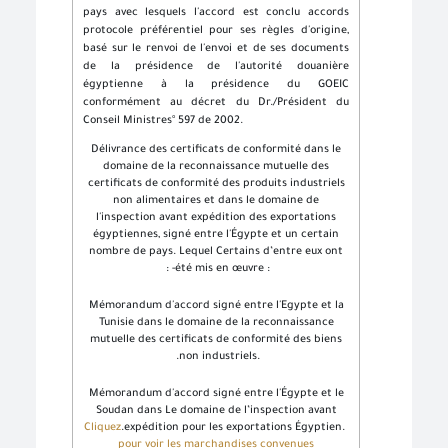
pays avec lesquels l'accord est conclu accords
protocole préférentiel pour ses règles d'origine,
basé sur le renvoi de l'envoi et de ses documents
de la présidence de l'autorité douanière
égyptienne à la présidence du GOEIC
conformément au décret du Dr./Président du
Conseil Ministres° 597 de 2002.
Délivrance des certificats de conformité dans le
domaine de la reconnaissance mutuelle des
certificats de conformité des produits industriels
non alimentaires et dans le domaine de
l'inspection avant expédition des exportations
égyptiennes, signé entre l'Égypte et un certain
nombre de pays. Lequel Certains d’entre eux ont
: -
été mis en œuvre :
Mémorandum d'accord signé entre l'Egypte et la
Tunisie dans le domaine de la reconnaissance
mutuelle des certificats de conformité des biens
.
non industriels.
Mémorandum d'accord signé entre l'Égypte et le
Soudan dans Le domaine de l’inspection avant
Cliquez
.
expédition pour les exportations Égyptien.
pour voir les marchandises convenues