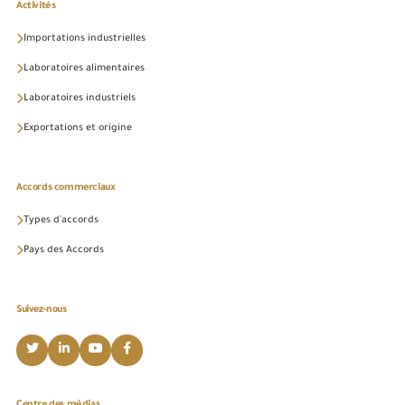
Activités
Importations industrielles
Laboratoires alimentaires
Laboratoires industriels
Exportations et origine
Accords commerciaux
Types d'accords
Pays des Accords
Suivez-nous
Centre des médias