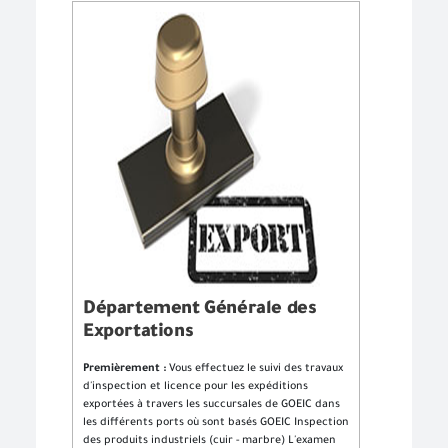
Département Générale des
Exportations
Premièrement :
Vous effectuez le suivi des travaux
d'inspection et licence pour les expéditions
exportées à travers les succursales de GOEIC dans
les différents ports où sont basés GOEIC Inspection
des produits industriels (cuir - marbre) L'examen