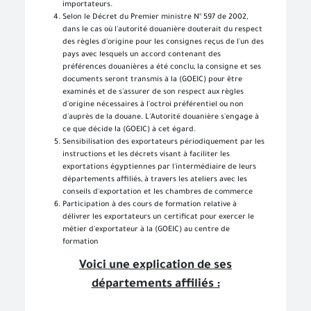
importateurs.
Selon le Décret du Premier ministre N° 597 de 2002,
dans le cas où l'autorité douanière douterait du respect
des règles d'origine pour les consignes reçus de l'un des
pays avec lesquels un accord contenant des
préférences douanières a été conclu, la consigne et ses
documents seront transmis à la (GOEIC) pour être
examinés et de s'assurer de son respect aux règles
d'origine nécessaires à l'octroi préférentiel ou non
d'auprès de la douane. L'Autorité douanière s'engage à
ce que décide la (GOEIC) à cet égard.
Sensibilisation des exportateurs périodiquement par les
instructions et les décrets visant à faciliter les
exportations égyptiennes par l'intermédiaire de leurs
départements affiliés, à travers les ateliers avec les
conseils d'exportation et les chambres de commerce
Participation à des cours de formation relative à
délivrer les exportateurs un certificat pour exercer le
métier d'exportateur à la (GOEIC) au centre de
formation
Voici une explication de ses
départements affiliés :