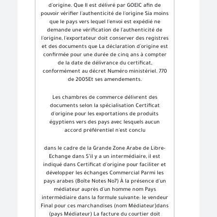
d'origine. Que Il est délivré par GOEIC afin de
pouvoir vérifier l'authenticité de l'origine Sia moins
que le pays vers lequel l'envoi est expédié ne
demande une vérification de l'authenticité de
l'origine, l'exportateur doit conserver des registres
et des documents que La déclaration d'origine est
confirmée pour une durée de cinq ans à compter
de la date de délivrance du certificat,
conformément au décret Numéro ministériel. 770
de 2005Et ses amendements.
Les chambres de commerce délivrent des
documents selon la spécialisation Certificat
d'origine pour les exportations de produits
égyptiens vers des pays avec lesquels aucun
accord préférentiel n'est conclu
dans le cadre de la Grande Zone Arabe de Libre-
Echange dans S’il y a un intermédiaire, il est
indiqué dans Certificat d'origine pour faciliter et
développer les échanges Commercial Parmi les
pays arabes (Boîte Notes No7) À la présence d'un
médiateur auprès d'un homme nom Pays
intermédiaire dans la formule suivante: le vendeur
Final pour ces marchandises (nom Médiateur)dans
(pays Médiateur) La facture du courtier doit