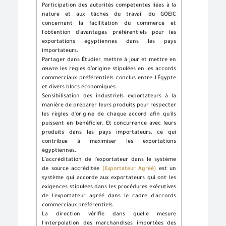
Participation des autorités compétentes liées à la
nature et aux tâches du travail du GOEIC
concernant la facilitation du commerce et
l'obtention d'avantages préférentiels pour les
exportations égyptiennes dans les pays
importateurs.
Partager dans Étudier, mettre à jour et mettre en
œuvre les règles d’origine stipulées en les accords
commerciaux préférentiels conclus entre l'Égypte
et divers blocs économiques.
Sensibilisation des industriels exportateurs à la
manière de préparer leurs produits pour respecter
les règles d'origine de chaque accord afin qu'ils
puissent en bénéficier. Et concurrence avec leurs
produits dans les pays importateurs, ce qui
contribue à maximiser les exportations
égyptiennes.
L'accréditation de l'exportateur dans le système
de source accréditée
(Exportateur Agréé)
est un
système qui accorde aux exportateurs qui ont les
exigences stipulées dans les procédures exécutives
de l'exportateur agréé dans le cadre d'accords
commerciaux préférentiels.
La direction vérifie dans quelle mesure
l'interpolation des marchandises importées des