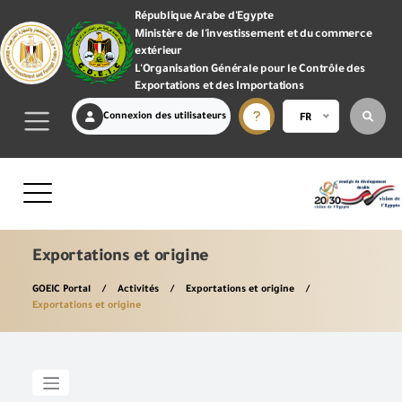
République Arabe d'Egypte
Ministère de l'investissement et du commerce
extérieur
L'Organisation Générale pour le Contrôle des
Exportations et des Importations
Connexion des utilisateurs
FR
Exportations et origine
GOEIC Portal
Activités
Exportations et origine
Exportations et origine