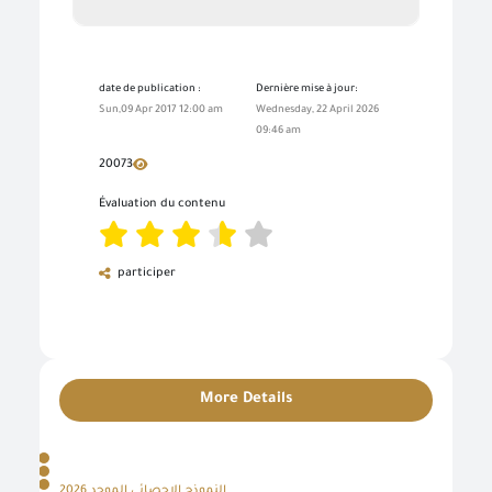
date de publication :
Dernière mise à jour:
Sun,09 Apr 2017 12:00 am
Wednesday, 22 April 2026
09:46 am
20073
Évaluation du contenu
participer
More Details
النموذج الاحصائي الموحد 2026