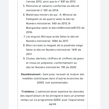
l'année 2012, ainsi que le n° 697 de 2012.
Peintures et solvants conformes au décret
ministériel n° 591 de 2014.
Matériaux miniers de qui : A- Minerai de
Feldspath et de quartz selon le décret
Numéro ministériel. 540 de 2015, B-
Manganèse selon le décretMinistérielN°272 de
2016.
Les engrais Nitrique acide Selon le décret
Numéro ministériel. 1064 de 2017.
Blocs écrasés la neigeet de la poudrela neige
Selon le décret Numéro ministériel. 1491 de
2017.
Chutes, déchets, chiffons et chiffons de jeans
et tissus en polyester, conformément au
décret Numéro ministériel. 195 de 2020.
Deuxièmement :
Suivi pour recevoir et insérer des
modèles statistiques dans d’autres branches de
GOEIC non automatisées.
Troisième :
L'administration examine les données
des exportateurs et les enregistre dans un premier
temps sur Le programme GOEIC pour l'exportateur
agréé