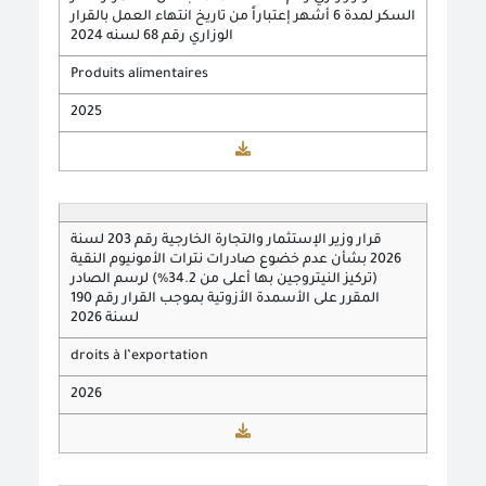
السكر لمدة 6 أشهر إعتباراً من تاريخ انتهاء العمل بالقرار
الوزاري رقم 68 لسنه 2024
Produits alimentaires
2025
قرار وزير الإستثمار والتجارة الخارجية رقم 203 لسنة
2026 بشأن عدم خضوع صادرات نترات الأمونيوم النقية
(تركيز النيتروجين بها أعلى من 34.2%) لرسم الصادر
المقرر على الأسمدة الأزوتية بموجب القرار رقم 190
لسنة 2026
droits à l’exportation
2026