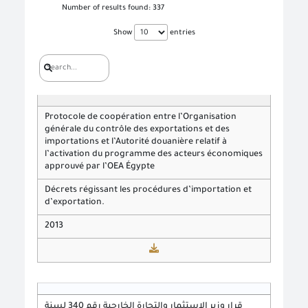
Number of results found:
337
Show
entries
Protocole de coopération entre l’Organisation
générale du contrôle des exportations et des
importations et l’Autorité douanière relatif à
l’activation du programme des acteurs économiques
approuvé par l’OEA Égypte
Décrets régissant les procédures d’importation et
d’exportation.
2013
قرار وزير الاستثمار والتجارة الخارجية رقم 340 لسنة