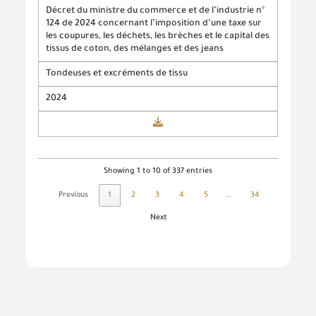
Décret du ministre du commerce et de l’industrie n°
124 de 2024 concernant l’imposition d’une taxe sur
les coupures, les déchets, les brèches et le capital des
tissus de coton, des mélanges et des jeans
Tondeuses et excréments de tissu
2024
Showing 1 to 10 of 337 entries
Previous
1
2
3
4
5
…
34
Next