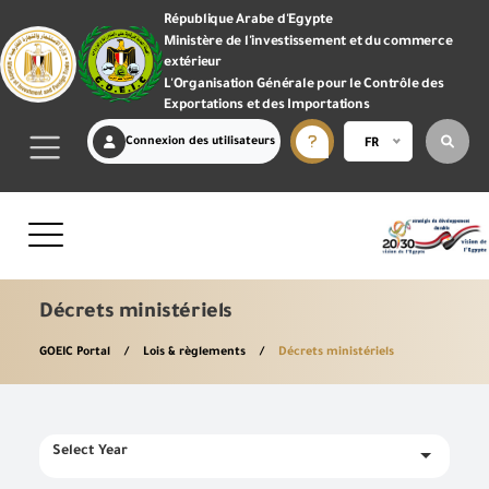
République Arabe d'Egypte
Ministère de l'investissement et du commerce
extérieur
L'Organisation Générale pour le Contrôle des
Exportations et des Importations
Connexion des utilisateurs
FR
Décrets ministériels
GOEIC Portal
Lois & règlements
Décrets ministériels
Select Year