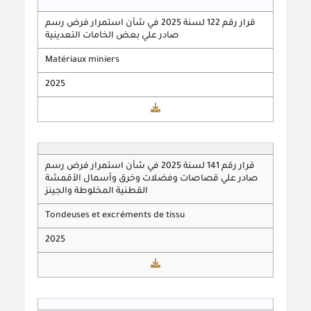
قرار رقم 122 لسنة 2025 في شأن استمرار فرض رسم
صادر علي بعض الخامات التعدينية
Matériaux miniers
2025
قرار رقم 141 لسنة 2025 في شأن استمرار فرض رسم
صادر علي قصاصات وفضلات وخرق وأسمال الأقمشة
القطنية المخلوطة والجينز
Tondeuses et excréments de tissu
2025