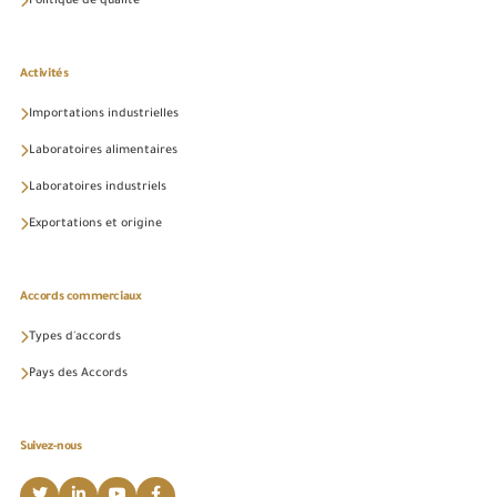
Politique de qualité
Activités
Importations industrielles
Laboratoires alimentaires
Laboratoires industriels
Exportations et origine
Accords commerciaux
Types d'accords
Pays des Accords
Suivez-nous