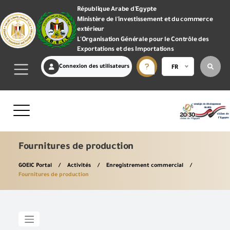
République Arabe d'Egypte
Ministère de l'investissement et du commerce
extérieur
L'Organisation Générale pour le Contrôle des
Exportations et des Importations
Connexion des utilisateurs
FR
Fournitures de production
GOEIC Portal
Activités
Enregistrement commercial
Fournitures de production