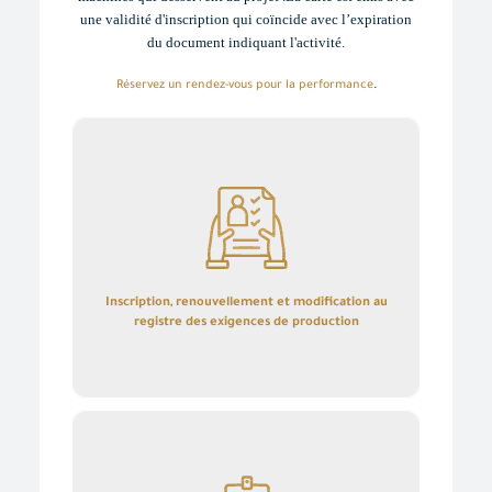
une validité d'inscription qui coïncide avec l’expiration
du document indiquant l'activité.
Réservez un rendez-vous pour la performance
.
Inscription, renouvellement et modification au registre
des exigences de production
Inscription, renouvellement et modification au
registre des exigences de production
détails
Certificat des données au registre des fournitures de
production