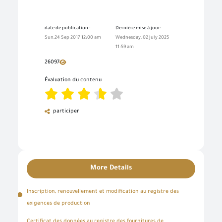
date de publication :
Dernière mise à jour:
Sun,24 Sep 2017 12:00 am
Wednesday, 02 July 2025
11:59 am
26097
Évaluation du contenu
participer
More Details
Inscription, renouvellement et modification au registre des
exigences de production
Certificat des données au registre des fournitures de