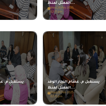
الممثل لمنظ...
Wed,26 Feb 2025
02:11 pm
يستقبل م. عصام النجار الوفد
يستقبل م. عصا
الممثل لمنظ...
Wed,26 Feb 2025
02:11 pm