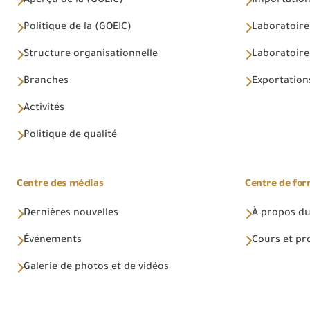
Aperçu de la (GOEIC)
Importations
Politique de la (GOEIC)
Laboratoire
Structure organisationnelle
Laboratoires
Branches
Exportations
Activités
Politique de qualité
Centre des médias
Centre de fo
Dernières nouvelles
À propos du
Événements
Cours et p
Galerie de photos et de vidéos