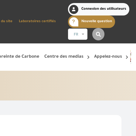
Connexion des utilisateurs
 du site
Laboratoires certifiés
Nouvelle question
FR
reinte de Carbone
Centre des medias
Appelez-nous