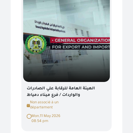
الهيئة العامة للرقابة علي الصادرات
والواردات / فرع ميناء دمياط
Non associé à un
département
Mon,11 May 2026
08:54 pm