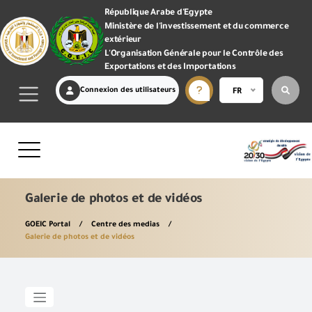
République Arabe d'Egypte
Ministère de l'investissement et du commerce
extérieur
L'Organisation Générale pour le Contrôle des
Exportations et des Importations
Connexion des utilisateurs
FR
Galerie de photos et de vidéos
GOEIC Portal
Centre des medias
Galerie de photos et de vidéos