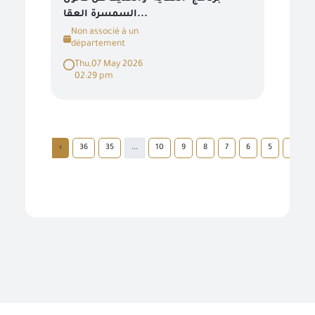
السمسرة العقا...
Non associé à un
département
Thu,07 May 2026
02:29 pm
›
36
35
...
10
9
8
7
6
5
4