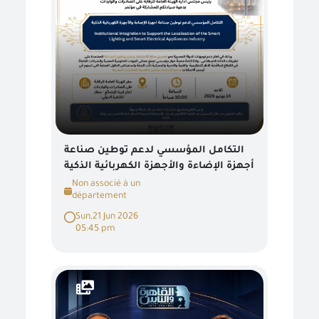
التكامل المؤسسي لدعم توطين صناعة
أجهزة الإضاءة والأجهزة الكهربائية الذكية
Non associé à un
département
Sun,21 Jun 2026
05:45 pm