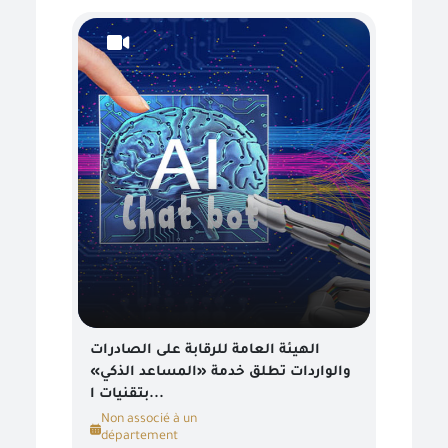
الهيئة العامة للرقابة على الصادرات
والواردات تطلق خدمة «المساعد الذكي»
بتقنيات ا...
Non associé à un
département