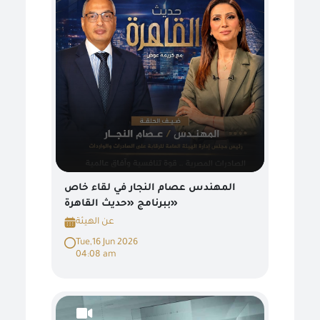
المهندس عصام النجار في لقاء خاص
ببرنامج «حديث القاهرة»
عن الهيئة
Tue,16 Jun 2026
04:08 am