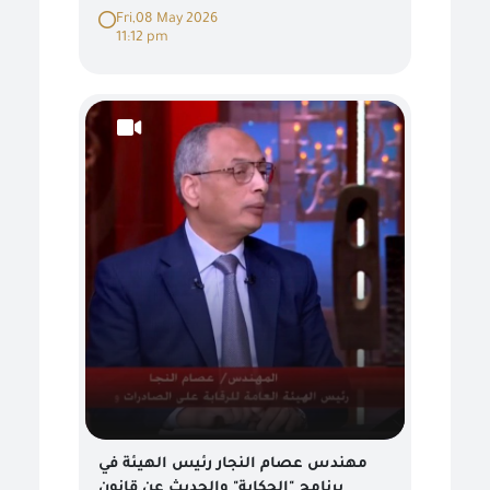
Fri,08 May 2026
11:12 pm
مهندس عصام النجار رئيس الهيئة في
برنامج "الحكاية" والحديث عن قانون