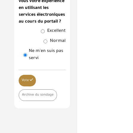
vous votre expérience
en utilisant les
services électroniques
au cours du portail ?
Excellent
Normal
Ne m'en suis pas
servi
Vote
Archive du sondage