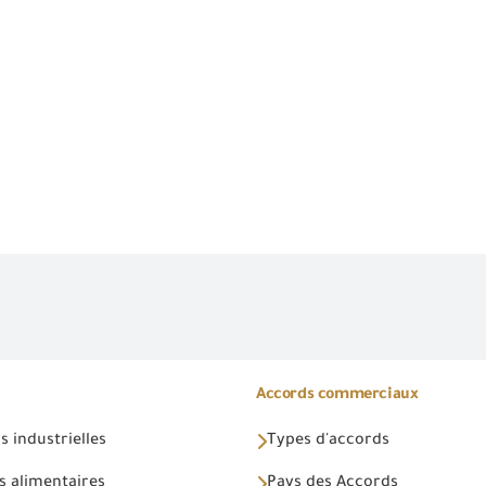
Accords commerciaux
 industrielles
Types d'accords
s alimentaires
Pays des Accords