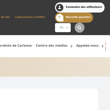
Connexion des utilisateurs
 du site
Laboratoires certifiés
Nouvelle question
FR
reinte de Carbone
Centre des medias
Appelez-nous