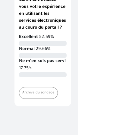
Comment évaluez-
vous votre expérience
en utilisant les
services électroniques
au cours du portail ?
Excellent
52.59%
Normal
29.66%
Ne m'en suis pas servi
17.75%
Archive du sondage