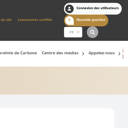
Connexion des utilisateurs
 du site
Laboratoires certifiés
Nouvelle question
FR
reinte de Carbone
Centre des medias
Appelez-nous