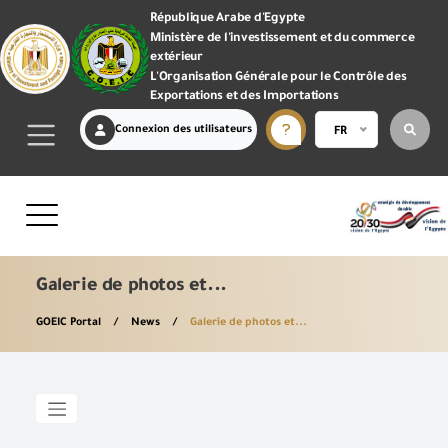
République Arabe d'Egypte
Ministère de l'investissement et du commerce
extérieur
L'Organisation Générale pour le Contrôle des
Exportations et des Importations
Connexion des utilisateurs
FR
Galerie de photos et...
GOEIC Portal
News
Galerie de photos et...