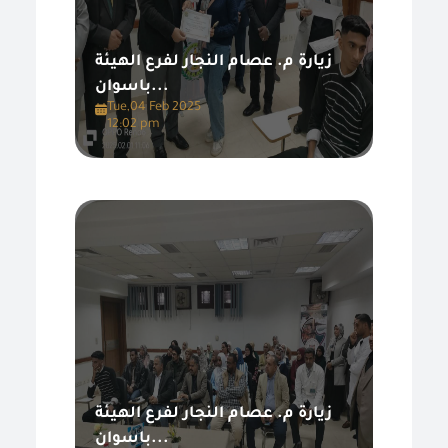
زيارة م. عصام النجار لفرع الهيئة
باسوان...
Tue,04 Feb 2025
12:02 pm
زيارة م. عصام النجار لفرع الهيئة
باسوان...