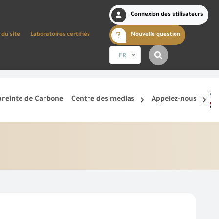
Connexion des utilisateurs
 du site
Laboratoires certifiés
Nouvelle question
FR
reinte de Carbone
Centre des medias
Appelez-nous