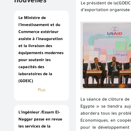
nouvelles
Le président de la(GOEIC
d’exportation organisée
Le Ministre de
l'Investissement et du
Commerce extérieur
assiste à l'inauguration
et la livraison des
équipements modernes
pour soutenir les
capacités des
laboratoires de la
(GOEIC)
Plus
La séance de clôture de
Egypte » se tiendra au
L'ingénieur /Essam El-
abordera tous les probl
Naggar passe en revue
Economiques, en coopéra
les services de la
pour le développement i