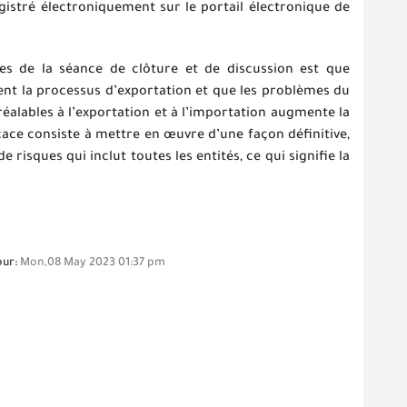
egistré électroniquement sur le portail électronique de
tes de la séance de clôture et de discussion est que
ent la processus d’exportation et que les problèmes du
réalables à l’exportation et à l’importation augmente la
icace consiste à mettre en œuvre d’une façon définitive,
isques qui inclut toutes les entités, ce qui signifie la
our:
Mon,08 May 2023 01:37 pm