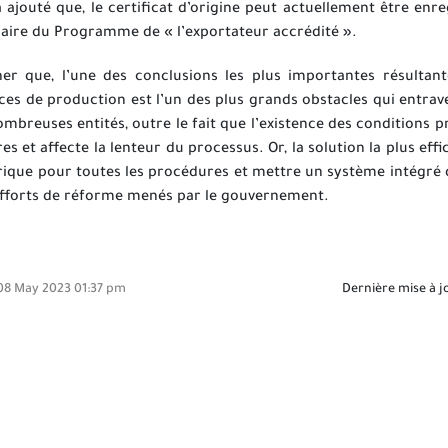
 ajouté que, le certificat d’origine peut actuellement être enr
iaire du Programme de « l’exportateur accrédité ».
ner que,
l’une des conclusions les plus importantes résultan
ces de production est l’un des plus grands obstacles qui entrav
ombreuses entités, outre le fait que l’existence des conditions p
s et affecte la lenteur du processus. Or, la solution la plus eff
que pour toutes les procédures et mettre un système intégré de r
 efforts de réforme menés par le gouvernement.
8 May 2023 01:37 pm
Dernière mise à j