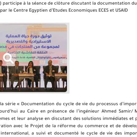
) participe à la séance de clôture discutant la documentation du
 par le Centre Egyptien d’Etudes Economiques ECES et USAID
 la série « Documentation du cycle de vie du processus d’impor
jourd’hui au Caire en présence de l’ingénieur Ahmed Samir/ M
èmes et leur analyse en discutant des solutions immédiates et 
tion avec le Projet de la réforme du commerce et de dévelop
nternational, a suivi et documenté le cycle de vie des impo