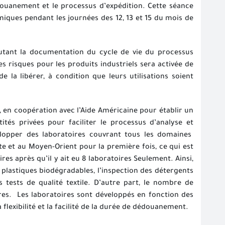
douanement et le processus d’expédition. Cette séance
miques pendant les journées des 12, 13 et 15 du mois de
cutant la documentation du cycle de vie du processus
es risques pour les produits industriels sera activée de
 la libérer, à condition que leurs utilisations soient
, en coopération avec l’Aide Américaine pour établir un
ités privées pour faciliter le processus d’analyse et
elopper des laboratoires couvrant tous les domaines
e et au Moyen-Orient pour la première fois, ce qui est
s après qu’il y ait eu 8 laboratoires Seulement. Ainsi,
s plastiques biodégradables, l’inspection des détergents
 tests de qualité textile. D’autre part, le nombre de
res.
Les laboratoires sont développés en fonction des
flexibilité et la facilité de la durée de dédouanement.