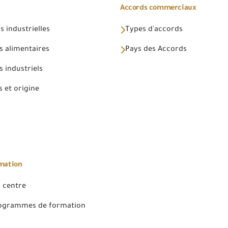
Accords commerciaux
 industrielles
Types d'accords
s alimentaires
Pays des Accords
 industriels
 et origine
rmation
 centre
rogrammes de formation