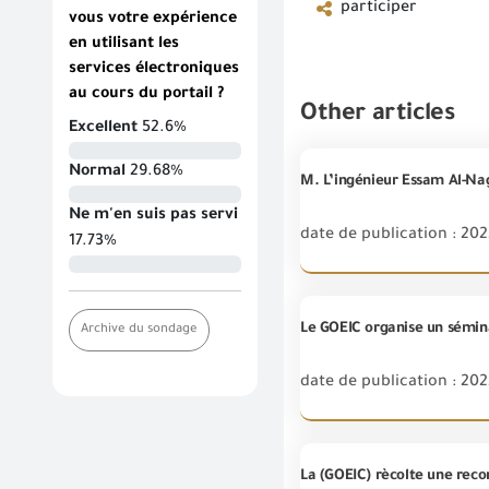
participer
vous votre expérience
en utilisant les
services électroniques
au cours du portail ?
Other articles
Excellent
52.6%
Normal
29.68%
Ne m'en suis pas servi
date de publication : 202
17.73%
Archive du sondage
date de publication : 202
La (GOEIC) rècolte une recon