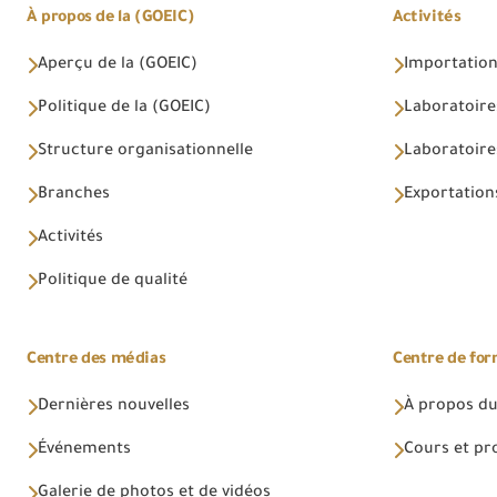
À propos de la (GOEIC)
Activités
Aperçu de la (GOEIC)
Importations
Politique de la (GOEIC)
Laboratoire
Structure organisationnelle
Laboratoires
Branches
Exportations
Activités
Politique de qualité
Centre des médias
Centre de fo
Dernières nouvelles
À propos du
Événements
Cours et p
Galerie de photos et de vidéos