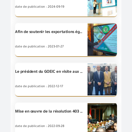
date de publication : 2024-09-19
Afin de soutenir les exportations égyptiennes,GOEIC participe aux activités de la 17e session de la Foire internationale du cuir du Caire
date de publication : 2023-01-27
Le président du GOEIC en visite aux laboratoires de L’Autorité au siège du port de Sokhna
date de publication : 2022-12-17
Mise en œuvre de la résolution 403 de 2022 concernant l'importation de certaines marchandises conformément à l'annexe 3 du règlement 770 de 2005
date de publication : 2022-09-28