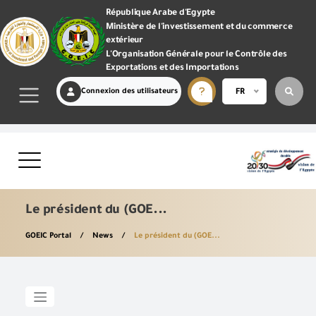
République Arabe d'Egypte
Ministère de l'investissement et du commerce
extérieur
L'Organisation Générale pour le Contrôle des
Exportations et des Importations
Connexion des utilisateurs
FR
Le président du (GOE...
GOEIC Portal
News
Le président du (GOE...