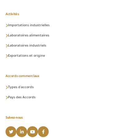
Activités
Importations industrielles
Laboratoires alimentaires
Laboratoires industriels
Exportations et origine
Accords commerciaux
Types d'accords
Pays des Accords
Suivez-nous