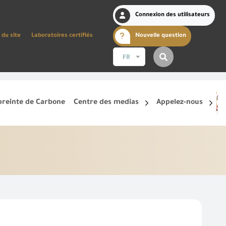
Connexion des utilisateurs
 du site
Laboratoires certifiés
Nouvelle question
FR
reinte de Carbone
Centre des medias
Appelez-nous