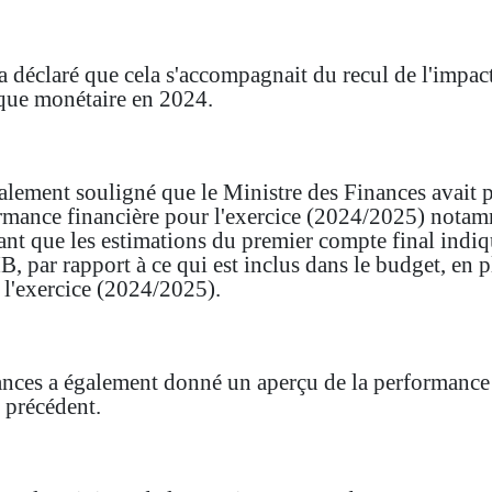
 déclaré que cela s'accompagnait du recul de l'impac
ique monétaire en 2024.
alement souligné que le Ministre des Finances avait p
rmance financière pour l'exercice (2024/2025) notam
ant que les estimations du premier compte final indi
B, par rapport à ce qui est inclus dans le budget, en 
 l'exercice (2024/2025).
nces a également donné un aperçu de la performance d
e précédent.