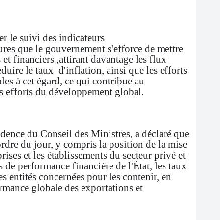
r le suivi des indicateurs
res que le gouvernement s'efforce de mettre
t financiers ,attirant davantage les flux
éduire le taux d'inflation, ainsi que les efforts
les à cet égard, ce qui contribue au
s efforts du développement global.
dence du Conseil des Ministres, a déclaré que
ordre du jour, y compris la position de la mise
ises et les établissements du secteur privé et
 de performance financière de l'État, les taux
des entités concernées pour les contenir, en
formance globale des exportations et