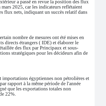
térieur a passé en revue la position des flux
 mars 2025, car les indicateurs reflétaient
s flux nets, indiquant un succès relatif dans
certain nombre de mesures ont été mises en
 directs étrangers ( IDE) et élaborer le
taillée des flux par Principaux et sous-
tions stratégiques pour les décideurs afin de
t importations égyptiennes non pétrolières et
 par rapport à la même période de l'année
gné que les exportations totales non
 de 22%.