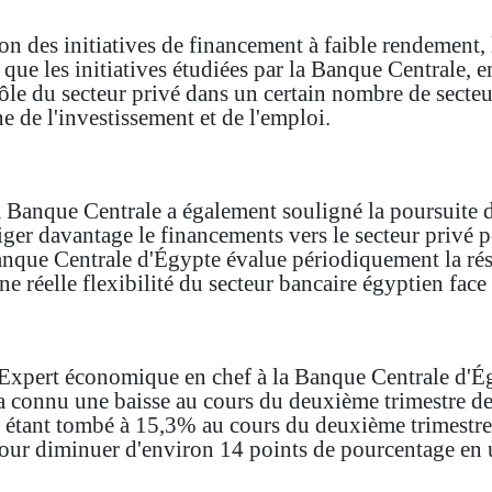
on des initiatives de financement à faible rendement,
que les initiatives étudiées par la Banque Centrale, e
rôle du secteur privé dans un certain nombre de secteurs
e de l'investissement et de l'emploi.
Banque Centrale a également souligné la poursuite de
iriger davantage le financements vers le secteur privé
nque Centrale d'Égypte évalue périodiquement la rési
 une réelle flexibilité du secteur bancaire égyptien face
Expert économique en chef à la Banque Centrale d'Ég
 a connu une baisse au cours du deuxième trimestre de
x étant tombé à 15,3% au cours du deuxième trimest
pour diminuer d'environ 14 points de pourcentage en