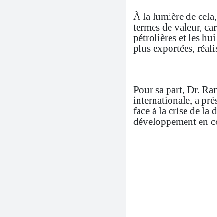
À la lumière de cela
termes de valeur, ca
pétrolières et les hu
plus exportées, réal
Pour sa part, Dr. R
internationale, a pr
face à la crise de la
développement en coo