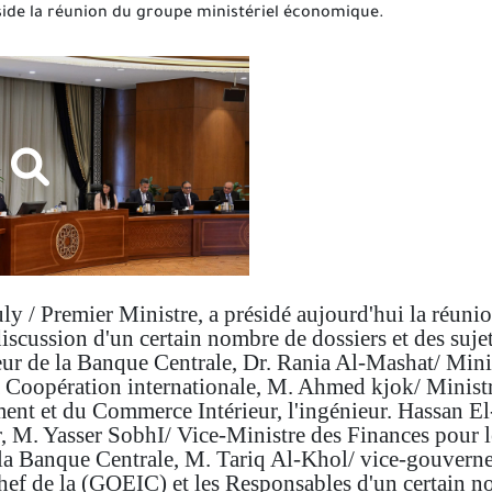
side la réunion du groupe ministériel économique.
 / Premier Ministre, a présidé aujourd'hui la réuni
discussion d'un certain nombre de dossiers et des suj
r de la Banque Centrale, Dr. Rania Al-Mashat/ Minis
 Coopération internationale, M. Ahmed kjok/ Ministre
nt et du Commerce Intérieur, l'ingénieur. Hassan El-
 M. Yasser SobhI/ Vice-Ministre des Finances pour l
la Banque Centrale, M. Tariq Al-Khol/ vice-gouverneu
ef de la (GOEIC) et les Responsables d'un certain no