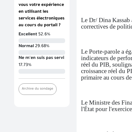
vous votre expérience
en utilisant les
services électroniques
Le Dr/ Dina Kassab a
correctives de polit
au cours du portail ?
Excellent
52.6%
Normal
29.68%
Le Porte-parole a ég
indicateurs de perfo
Ne m'en suis pas servi
réel du PIB, soulign
17.73%
croissance réel du PI
primaire au cours de
Archive du sondage
Le Ministre des Fina
l'État pour l'exercic