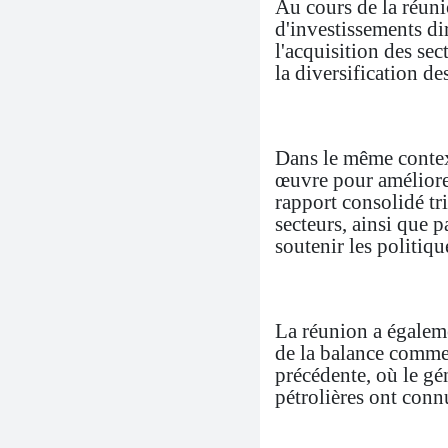
Au cours de la réuni
d'investissements dir
l'acquisition des se
la diversification de
Dans le même context
œuvre pour améliorer
rapport consolidé tr
secteurs, ainsi que 
soutenir les politiqu
La réunion a égaleme
de la balance commer
précédente, où le gé
pétrolières ont con