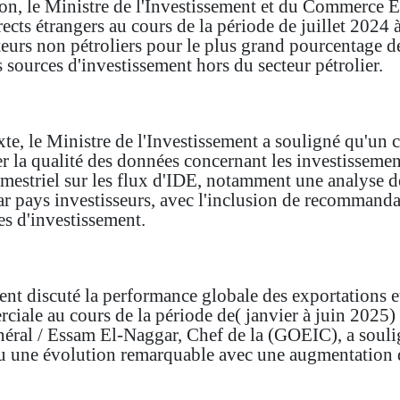
on, le Ministre de l'Investissement et du Commerce Ex
ects étrangers au cours de la période de juillet 2024 à
cteurs non pétroliers pour le plus grand pourcentage de
s sources d'investissement hors du secteur pétrolier.
e, le Ministre de l'Investissement a souligné qu'un 
 la qualité des données concernant les investissements
imestriel sur les flux d'IDE, notamment une analyse dé
par pays investisseurs, avec l'inclusion de recommanda
es d'investissement.
nt discuté la performance globale des exportations e
ciale au cours de la période de( janvier à juin 2025)
néral / Essam El-Naggar, Chef de la (GOEIC), a souli
nu une évolution remarquable avec une augmentation