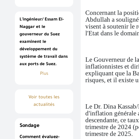
Concernant la positi
Abdullah a souligné 
L'ingénieur/ Essam El-
visent à soutenir le 
Naggar et le
l'Etat dans le domain
gouverneur du Suez
examinent le
développement du
système de travail dans
Le Gouverneur de la 
aux ports de Suez.
inflationnistes et d
expliquant que la Ba
Plus
risques, et il existe
Voir toutes les
actualités
Le Dr. Dina Kassab/
d'inflation générale
descendante, ce tau
trimestre de 2024 (
Sondage
trimestre de 2025.
Comment évaluez-