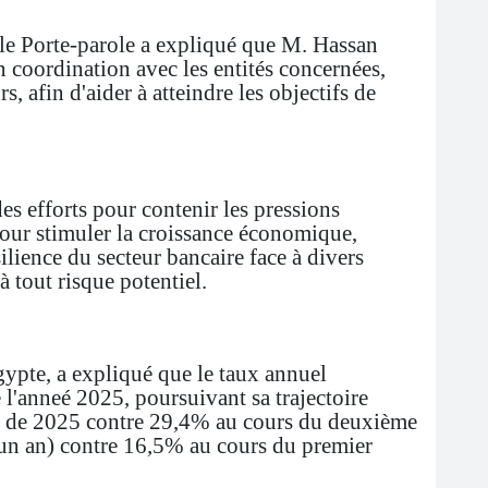
 le Porte-parole a expliqué que M. Hassan
n coordination avec les entités concernées,
, afin d'aider à atteindre les objectifs de
s efforts pour contenir les pressions
 pour stimuler la croissance économique,
lience du secteur bancaire face à divers
 à tout risque potentiel.
ypte, a expliqué que le taux annuel
 l'anneé 2025, poursuivant sa trajectoire
re de 2025 contre 29,4% au cours du deuxième
 un an) contre 16,5% au cours du premier