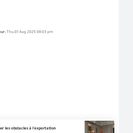
our:
Thu,07 Aug 2025 08:03 pm
er les obstacles à l'exportation