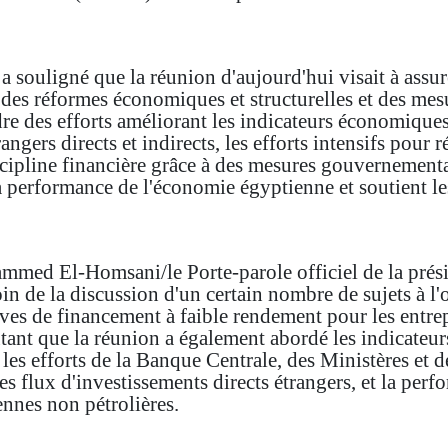
a souligné que la réunion d'aujourd'hui visait à assure
es réformes économiques et structurelles et des mesu
re des efforts améliorant les indicateurs économiques e
angers directs et indirects, les efforts intensifs pour r
scipline financière grâce à des mesures gouvernementa
 performance de l'économie égyptienne et soutient le
mmed El-Homsani/le Porte-parole officiel de la prési
in de la discussion d'un certain nombre de sujets à l'
ives de financement à faible rendement pour les entrepr
utant que la réunion a également abordé les indicateurs
t les efforts de la Banque Centrale, des Ministères et 
es flux d'investissements directs étrangers, et la per
nnes non pétrolières.