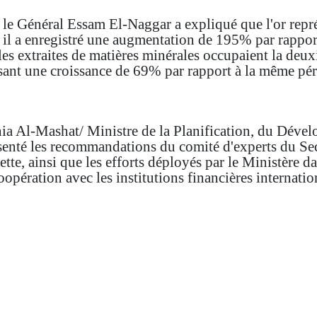
, le Général Essam El-Naggar a expliqué que l'or repr
r il a enregistré une augmentation de 195% par rapport
iles extraites de matières minérales occupaient la deu
isant une croissance de 69% par rapport à la même pér
ania Al-Mashat/ Ministre de la Planification, du Dév
ésenté les recommandations du comité d'experts du Sec
 dette, ainsi que les efforts déployés par le Ministère
pération avec les institutions financières internatio