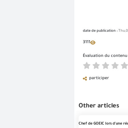
date de publication :
Thu,0
3111
Évaluation du contenu
participer
Other articles
Chef de GOEIC lors d'une réu