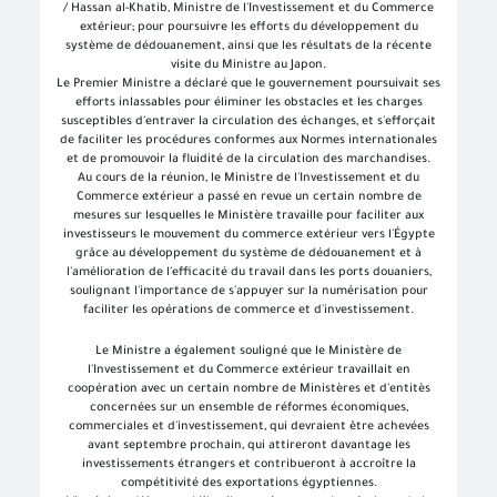
/ Hassan al-Khatib, Ministre de l'Investissement et du Commerce
extérieur; pour poursuivre les efforts du développement du
système de dédouanement, ainsi que les résultats de la récente
visite du Ministre au Japon.
Le Premier Ministre a déclaré que le gouvernement poursuivait ses
efforts inlassables pour éliminer les obstacles et les charges
susceptibles d'entraver la circulation des échanges, et s'efforçait
de faciliter les procédures conformes aux Normes internationales
et de promouvoir la fluidité de la circulation des marchandises.
Au cours de la réunion, le Ministre de l'Investissement et du
Commerce extérieur a passé en revue un certain nombre de
mesures sur lesquelles le Ministère travaille pour faciliter aux
investisseurs le mouvement du commerce extérieur vers l'Égypte
grâce au développement du système de dédouanement et à
l'amélioration de l'efficacité du travail dans les ports douaniers,
soulignant l'importance de s'appuyer sur la numérisation pour
faciliter les opérations de commerce et d'investissement.
Le Ministre a également souligné que le Ministère de
l'Investissement et du Commerce extérieur travaillait en
coopération avec un certain nombre de Ministères et d'entitès
concernées sur un ensemble de réformes économiques,
commerciales et d'investissement, qui devraient être achevées
avant septembre prochain, qui attireront davantage les
investissements étrangers et contribueront à accroître la
compétitivité des exportations égyptiennes.