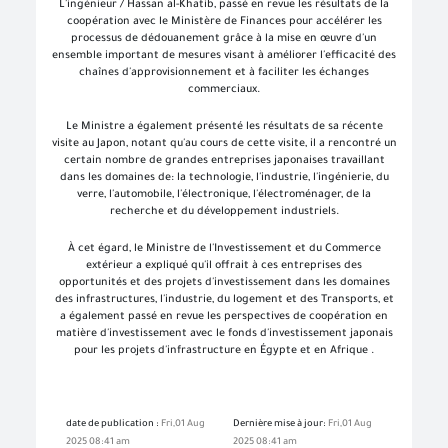
L'ingénieur / Hassan al-Khatib, passé en revue les résultats de la
coopération avec le Ministère de Finances pour accélérer les
processus de dédouanement grâce à la mise en œuvre d'un
ensemble important de mesures visant à améliorer l'efficacité des
chaînes d'approvisionnement et à faciliter les échanges
commerciaux.
Le Ministre a également présenté les résultats de sa récente
visite au Japon, notant qu'au cours de cette visite, il a rencontré un
certain nombre de grandes entreprises japonaises travaillant
dans les domaines de: la technologie, l'industrie, l'ingénierie, du
verre, l'automobile, l'électronique, l'électroménager, de la
recherche et du développement industriels.
À cet égard, le Ministre de l'Investissement et du Commerce
extérieur a expliqué qu'il offrait à ces entreprises des
opportunités et des projets d'investissement dans les domaines
des infrastructures, l'industrie, du logement et des Transports, et
a également passé en revue les perspectives de coopération en
matière d'investissement avec le fonds d'investissement japonais
pour les projets d'infrastructure en Égypte et en Afrique .
date de publication :
Fri,01 Aug
Dernière mise à jour:
Fri,01 Aug
2025 08:41 am
2025 08:41 am