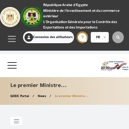
République Arabe d'Egypte
Ministère de l'investissement et du commerce
extérieur
L'Organisation Générale pour le Contrôle des
Exportations et des Importations
Connexion des utilisateurs
FR
Le premier Ministre...
GOEIC Portal
News
Le premier Ministre...