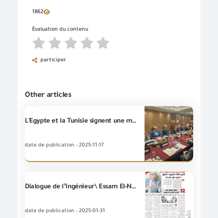
1862
Évaluation du contenu
participer
Other articles
L'Egypte et la Tunisie signent une mémorandum de compréhension pour la reconnaissance mutuelle des certificats de conformité pour les biens industriels non alimentaires .
date de publication : 2025-11-17
Dialogue de l’ingénieur\ Essam El-Naggar au journal “Al-AKHBAR”
date de publication : 2025-01-31