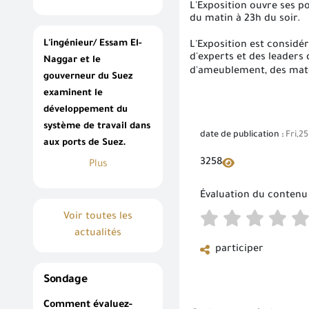
L'Exposition ouvre ses p
du matin à 23h du soir.
L'ingénieur/ Essam El-
L'Exposition est considé
d'experts et des leaders 
Naggar et le
d'ameublement, des matel
gouverneur du Suez
examinent le
développement du
système de travail dans
date de publication :
Fri,2
aux ports de Suez.
3258
Plus
Évaluation du contenu
Voir toutes les
actualités
participer
Sondage
Comment évaluez-