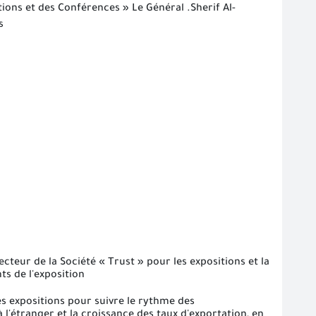
tions et des Conférences » Le Général .Sherif Al-
s
teur de la Société « Trust » pour les expositions et la
ts de l'exposition
es expositions pour suivre le rythme des
 l'étranger et la croissance des taux d'exportation, en