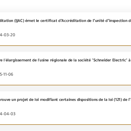
24-03-20
5-11-06
24-04-03