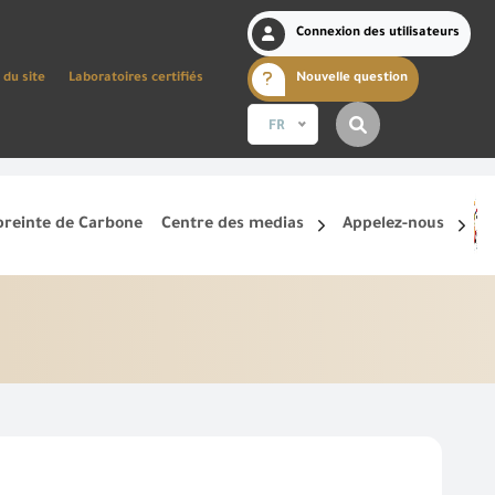
Connexion des utilisateurs
 du site
Laboratoires certifiés
Nouvelle question
FR
reinte de Carbone
Centre des medias
Appelez-nous