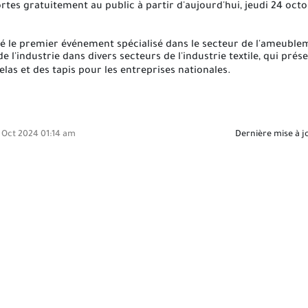
ortes gratuitement au public à partir d'aujourd'hui, jeudi 24 oct
ré le premier événement spécialisé dans le secteur de l'ameuble
de l'industrie dans divers secteurs de l'industrie textile, qui pr
as et des tapis pour les entreprises nationales
.
5 Oct 2024 01:14 am
Dernière mise à j