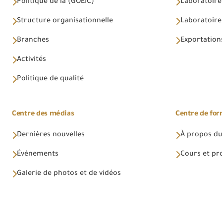
Politique de la (GOEIC)
Laboratoire
Structure organisationnelle
Laboratoires
Branches
Exportations
Activités
Politique de qualité
Centre des médias
Centre de fo
Dernières nouvelles
À propos du
Événements
Cours et p
Galerie de photos et de vidéos