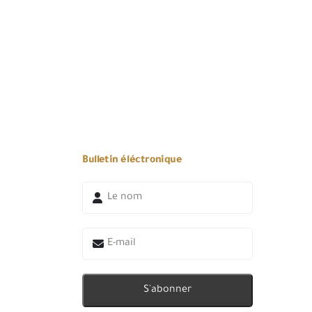
Bulletin éléctronique
S'abonner