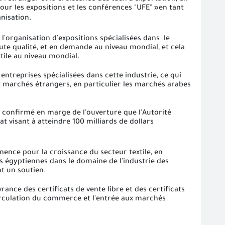
pour les expositions et les conférences "UFE" »en tant
nisation
.
ur l'organisation d'expositions spécialisées dans le
aute qualité, et en demande au niveau mondial, et cela
xtile au niveau mondial.
ntreprises spécialisées dans cette industrie, ce qui
x marchés étrangers, en particulier les marchés arabes
 confirmé en marge de l'ouverture que l'Autorité
at visant à atteindre 100 milliards de dollars
nence pour la croissance du secteur textile, en
ses égyptiennes dans le domaine de l'industrie des
nt un soutien.
rance des certificats de vente libre et des certificats
circulation du commerce et l'entrée aux marchés