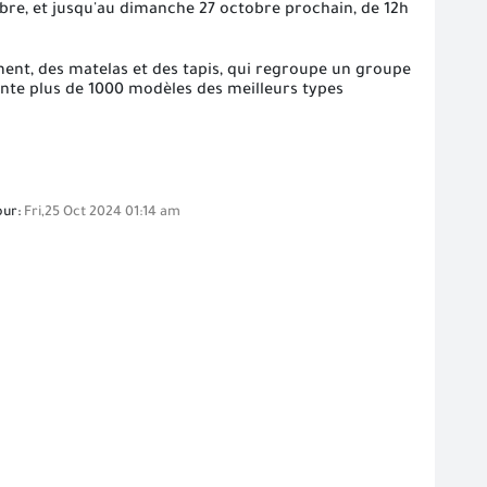
obre, et jusqu'au dimanche 27 octobre prochain, de 12h
ment, des matelas et des tapis, qui regroupe un groupe
ésente plus de 1000 modèles des meilleurs types
our:
Fri,25 Oct 2024 01:14 am