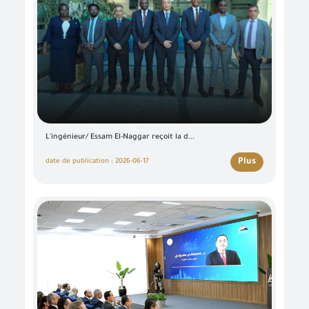
L'ingénieur/ Essam El-Naggar reçoit la d...
Plus
date de publication : 2026-06-17