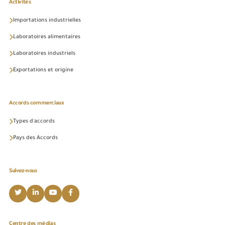
Activités
Importations industrielles
Laboratoires alimentaires
Laboratoires industriels
Exportations et origine
Accords commerciaux
Types d'accords
Pays des Accords
Suivez-nous
Centre des médias