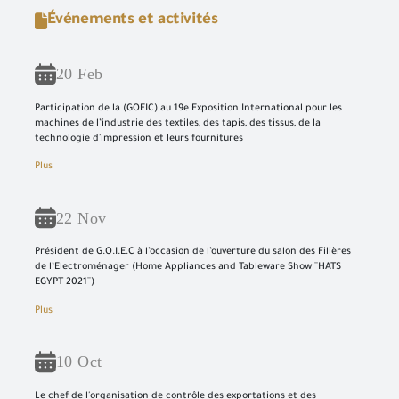
Événements et activités
20 Feb
Participation de la (GOEIC) au 19e Exposition International pour les
machines de l’industrie des textiles, des tapis, des tissus, de la
technologie d'impression et leurs fournitures
Plus
22 Nov
Président de G.O.I.E.C à l’occasion de l’ouverture du salon des Filières
de l’Electroménager (Home Appliances and Tableware Show ¨HATS
EGYPT 2021¨)
Plus
10 Oct
Le chef de l'organisation de contrôle des exportations et des