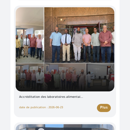
Accréditation des laboratoires alimentai...
Plus
date de publication : 2026-06-23