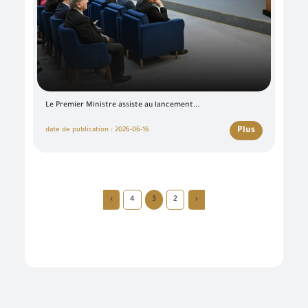
Le Premier Ministre assiste au lancement...
Plus
date de publication : 2026-06-16
›
4
3
2
‹