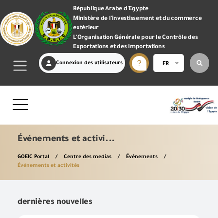
République Arabe d'Egypte
Ministère de l'investissement et du commerce
extérieur
L'Organisation Générale pour le Contrôle des
Exportations et des Importations
Connexion des utilisateurs
FR
Événements et activi...
GOEIC Portal
Centre des medias
Événements
Événements et activités
dernières nouvelles