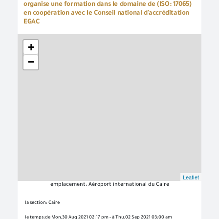
organise une formation dans le domaine de (ISO: 17065)
en coopération avec le Conseil national d'accréditation
EGAC
+
−
Leaflet
emplacement: Aéroport international du Caire
la section: Caire
le temps:de Mon,30 Aug 2021 02:17 pm - à Thu,02 Sep 2021 03:00 am