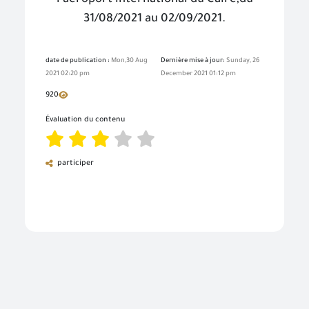
l'aéroport international du Caire,du
31/08/2021 au 02/09/2021.
date de publication :
Mon,30 Aug
Dernière mise à jour:
Sunday, 26
2021 02:20 pm
December 2021 01:12 pm
920
Évaluation du contenu
participer