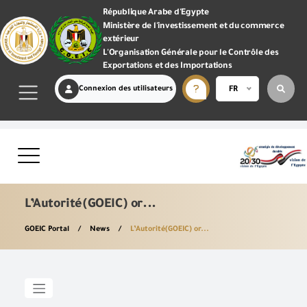
République Arabe d'Egypte
Ministère de l'investissement et du commerce
extérieur
L'Organisation Générale pour le Contrôle des
Exportations et des Importations
Connexion des utilisateurs
FR
L’Autorité(GOEIC) or...
GOEIC Portal
News
L’Autorité(GOEIC) or...