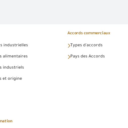
Accords commerciaux
 industrielles
Types d'accords
s alimentaires
Pays des Accords
 industriels
 et origine
rmation