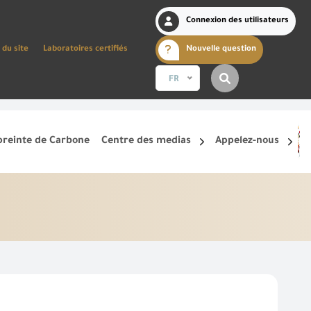
Connexion des utilisateurs
 du site
Laboratoires certifiés
Nouvelle question
FR
reinte de Carbone
Centre des medias
Appelez-nous