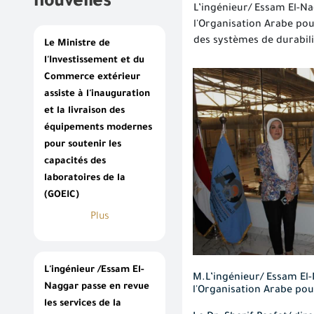
nouvelles
L’ingénieur/ Essam El-Nag
l'Organisation Arabe pou
des systèmes de durabili
Le Ministre de
l'Investissement et du
Commerce extérieur
assiste à l'inauguration
et la livraison des
équipements modernes
pour soutenir les
capacités des
laboratoires de la
(GOEIC)
Plus
L'ingénieur /Essam El-
M.L’ingénieur/ Essam El-N
Naggar passe en revue
l'Organisation Arabe pour
les services de la