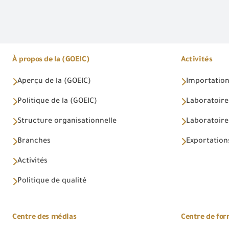
À propos de la (GOEIC)
Activités
Aperçu de la (GOEIC)
Importations
Politique de la (GOEIC)
Laboratoire
Structure organisationnelle
Laboratoires
Branches
Exportations
Activités
Politique de qualité
Centre des médias
Centre de fo