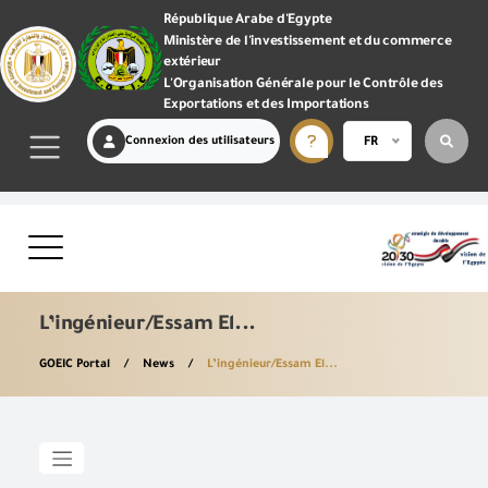
République Arabe d'Egypte
Ministère de l'investissement et du commerce
extérieur
L'Organisation Générale pour le Contrôle des
Exportations et des Importations
Connexion des utilisateurs
FR
L’ingénieur/Essam El...
GOEIC Portal
News
L’ingénieur/Essam El...