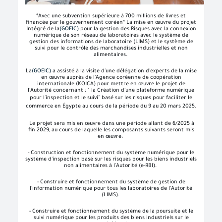
*Avec une subvention supérieure à 700 millions de livres et
financée par le gouvernement coréen* La mise en œuvre du projet
Intégré de la
(GOEIC)
pour la gestion des Risques avec la connexion
numérique de son réseau de laboratoires avec le système de
gestion des informations de laboratoire (LIMS) et le système de
suivi pour le contrôle des marchandises industrielles et non
alimentaires.
La
(GOEIC)
a assisté à la visite d'une délégation d'experts de la mise
en œuvre auprès de l'Agence coréenne de coopération
internationale (KOICA) pour mettre en œuvre le projet de
l'Autorité concernant : " la Création d'une plateforme numérique
pour l'inspection et le suivi"
basé sur les risques pour faciliter le
commerce en Égypte au cours de la période du 9 au 20 mars 2025.
Le projet sera mis en œuvre dans une période allant de 6/2025 à
fin 2029, au cours de laquelle les composants suivants seront mis
en œuvre:
- Construction et fonctionnement du système numérique pour le
système d'inspection basé sur les risques pour les biens industriels
non alimentaires à l'Autorité (e-RBI).
- Construire et fonctionnement du système de gestion de
l'information numérique pour tous les laboratoires de l'Autorité
(LIMS).
- Construire et fonctionnement du système de la poursuite et le
suivi numérique pour les produits des biens industriels sur le