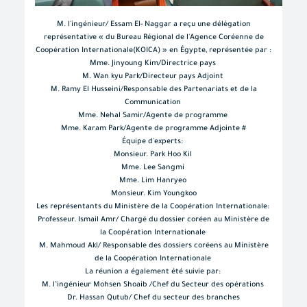
M. l'
ingénieur/
Essam El- Naggar a reçu une délégation
représentative « du Bureau Régional de l'Agence Coréenne de
Coopération Internationale(KOICA) » en Égypte, représentée par :
Mme. Jinyoung Kim/Directrice pays
M. Wan kyu Park/Directeur pays Adjoint
M. Ramy El Husseini/Responsable des Partenariats et de la
Communication
Mme. Nehal Samir/Agente de programme
Mme. Karam Park/Agente de programme Adjointe #
Équipe d'experts:
Monsieur. Park Hoo Kil
Mme. Lee Sangmi
Mme. Lim Hanryeo
Monsieur. Kim Youngkoo
Les représentants du Ministère de la Coopération Internationale:
Professeur. Ismail Amr/ Chargé du dossier coréen au Ministère de
la Coopération Internationale
M. Mahmoud Akl/ Responsable des dossiers coréens au Ministère
de la Coopération Internationale
La réunion a également été suivie par:
M. l’ingénieur Mohsen Shoaib /Chef du Secteur des opérations
Dr. Hassan Qutub/ Chef du secteur des branches