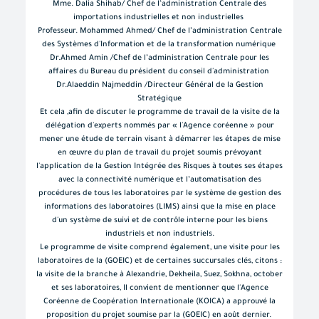
Mme. Dalia Shihab/ Chef de l’administration Centrale des
importations industrielles et non industrielles
Professeur. Mohammed Ahmed/ Chef de l’administration Centrale
des Systèmes d'Information et de la transformation numérique
Dr.Ahmed Amin /Chef de l’administration Centrale pour les
affaires du Bureau du président du conseil d'administration
Dr.Alaeddin Najmeddin /Directeur Général de la Gestion
Stratégique
Et cela ,afin de discuter le programme de travail de la visite de la
délégation d'experts nommés par « l'Agence coréenne » pour
mener une étude de terrain visant à démarrer les étapes de mise
en œuvre du plan de travail du projet soumis prévoyant
l'application de la Gestion Intégrée des Risques à toutes ses étapes
avec la connectivité numérique et l’automatisation des
procédures de tous les laboratoires par le système de gestion des
informations des laboratoires (LIMS) ainsi que la mise en place
d'un système de suivi et de contrôle interne pour les biens
industriels et non industriels.
Le programme de visite comprend également, une visite pour les
laboratoires de la (GOEIC) et de certaines succursales clés, citons :
la visite de la branche à Alexandrie, Dekheila, Suez, Sokhna, october
et ses laboratoires, Il convient de mentionner que l'Agence
Coréenne de Coopération Internationale (KOICA) a approuvé la
proposition du projet soumise par la (GOEIC) en août dernier.