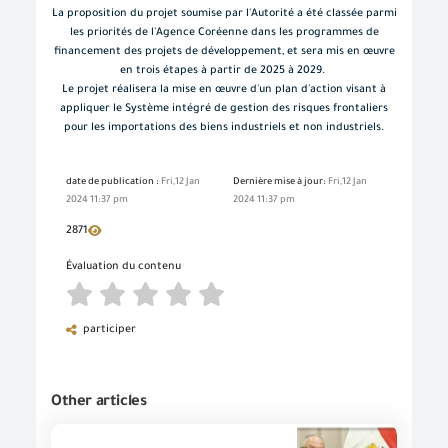
La proposition du projet soumise par l'Autorité a été classée parmi
les priorités de l'Agence Coréenne dans les programmes de
financement des projets de développement, et sera mis en œuvre
en trois étapes à partir de 2025 à 2029.
Le projet réalisera la mise en œuvre d'un plan d'action visant à
appliquer le Système intégré de gestion des risques frontaliers
pour les importations des biens industriels et non industriels.
date de publication :
Fri,12 Jan
Dernière mise à jour:
Fri,12 Jan
2024 11:37 pm
2024 11:37 pm
2871
Évaluation du contenu
participer
Other articles