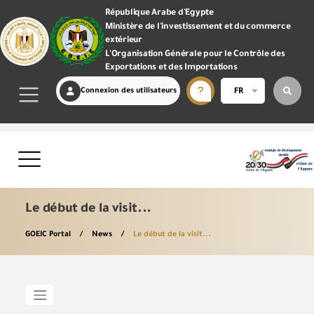
République Arabe d'Egypte
Ministère de l'investissement et du commerce
extérieur
L'Organisation Générale pour le Contrôle des
Exportations et des Importations
Connexion des utilisateurs
FR
Le début de la visit...
GOEIC Portal
News
Le début de la visit...