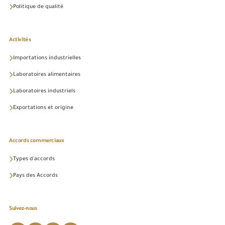
Politique de qualité
Activités
Importations industrielles
Laboratoires alimentaires
Laboratoires industriels
Exportations et origine
Accords commerciaux
Types d'accords
Pays des Accords
Suivez-nous