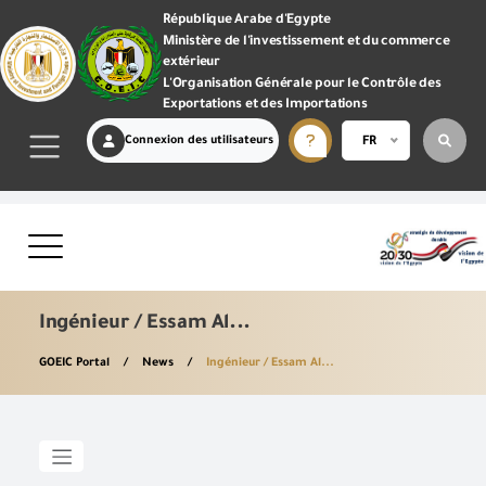
République Arabe d'Egypte
Ministère de l'investissement et du commerce
extérieur
L'Organisation Générale pour le Contrôle des
Exportations et des Importations
Connexion des utilisateurs
FR
Ingénieur / Essam Al...
GOEIC Portal
News
Ingénieur / Essam Al...