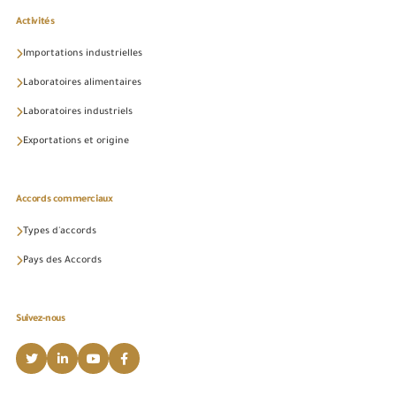
Activités
Importations industrielles
Laboratoires alimentaires
Laboratoires industriels
Exportations et origine
Accords commerciaux
Types d'accords
Pays des Accords
Suivez-nous