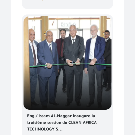
Eng./ Issam AL-Naggar inaugure la
troisième session du CLEAN AFRICA
TECHNOLOGY S...