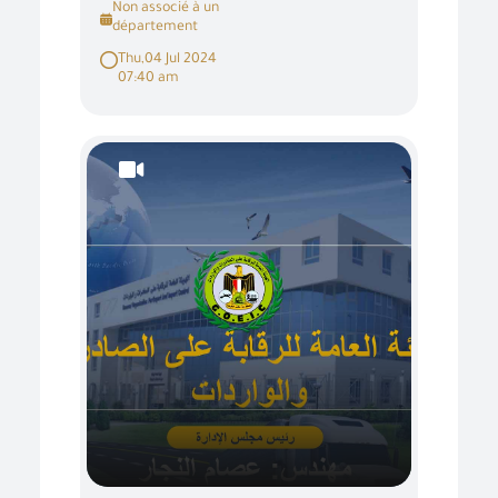
Non associé à un
département
Thu,04 Jul 2024
07:40 am