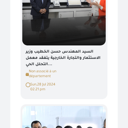
السيد المهندس حسن الخطيب وزير
الاستثمار والتجارة الخارجية يتفقد معمل
التحلل الحي...
Non associé à un
département
Sun,28 Jul 2024
02:21 pm