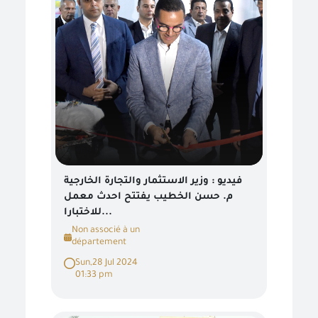
فيديو : وزير الاستثمار والتجارة الخارجية
م. حسن الخطيب يفتتح احدث معمل
للاختبارا...
Non associé à un
département
Sun,28 Jul 2024
01:33 pm