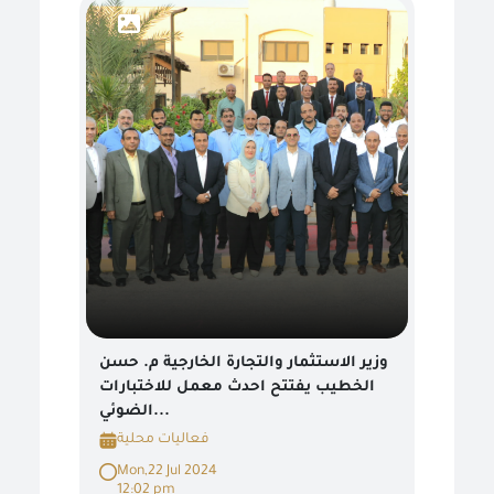
وزير الاستثمار والتجارة الخارجية م. حسن
الخطيب يفتتح احدث معمل للاختبارات
الضوئي...
فعاليات محلية
Mon,22 Jul 2024
12:02 pm