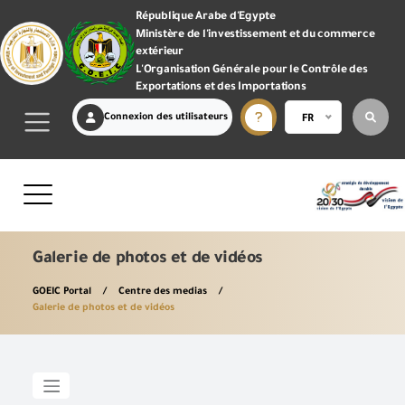
République Arabe d'Egypte
Ministère de l'investissement et du commerce
extérieur
L'Organisation Générale pour le Contrôle des
Exportations et des Importations
Connexion des utilisateurs
FR
Galerie de photos et de vidéos
GOEIC Portal
Centre des medias
Galerie de photos et de vidéos