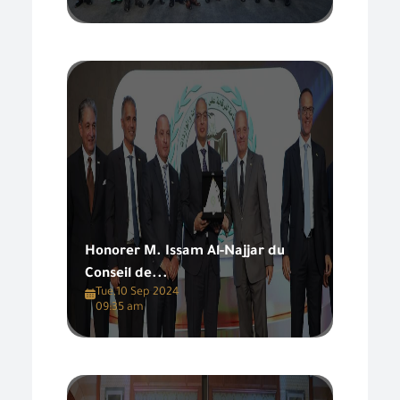
Honorer M. Issam Al-Najjar du
Conseil de...
Tue,10 Sep 2024
09:35 am