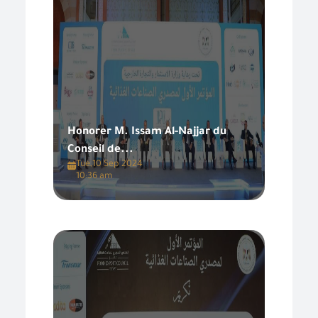
Honorer M. Issam Al-Najjar du
Conseil de...
Tue,10 Sep 2024
10:36 am