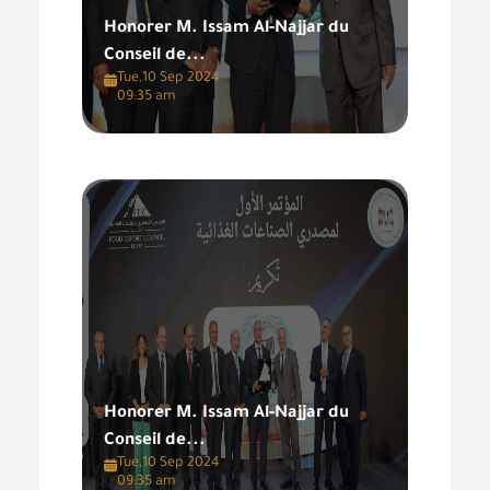
Honorer M. Issam Al-Najjar du
Conseil de...
Tue,10 Sep 2024
09:35 am
Honorer M. Issam Al-Najjar du
Conseil de...
Tue,10 Sep 2024
09:35 am