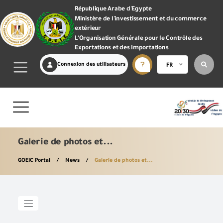
République Arabe d'Egypte
Ministère de l'investissement et du commerce
extérieur
L'Organisation Générale pour le Contrôle des
Exportations et des Importations
Connexion des utilisateurs
FR
Galerie de photos et...
GOEIC Portal
News
Galerie de photos et...