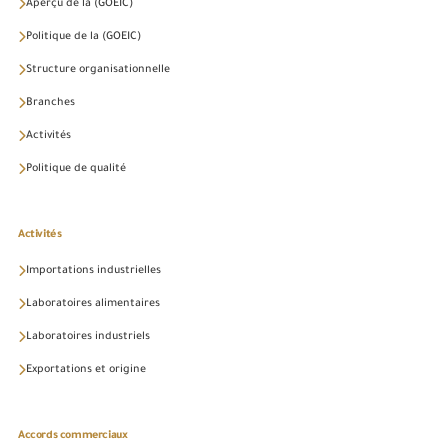
Aperçu de la (GOEIC)
Politique de la (GOEIC)
Structure organisationnelle
Branches
Activités
Politique de qualité
Activités
Importations industrielles
Laboratoires alimentaires
Laboratoires industriels
Exportations et origine
Accords commerciaux