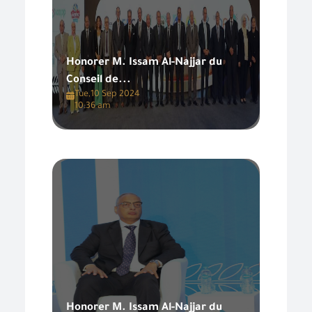
Honorer M. Issam Al-Najjar du
Conseil de...
Tue,10 Sep 2024
10:36 am
Honorer M. Issam Al-Najjar du