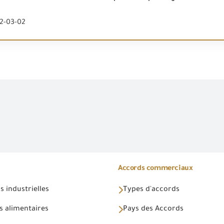
22-03-02
Accords commerciaux
 industrielles
Types d'accords
s alimentaires
Pays des Accords