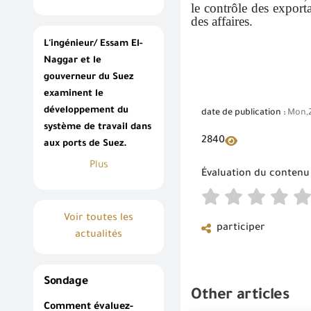
le contrôle des export
des affaires.
L'ingénieur/ Essam El-
Naggar et le
gouverneur du Suez
examinent le
développement du
date de publication :
Mon,2
système de travail dans
2840
aux ports de Suez.
Plus
Évaluation du contenu
Voir toutes les
participer
actualités
Sondage
Other articles
Comment évaluez-