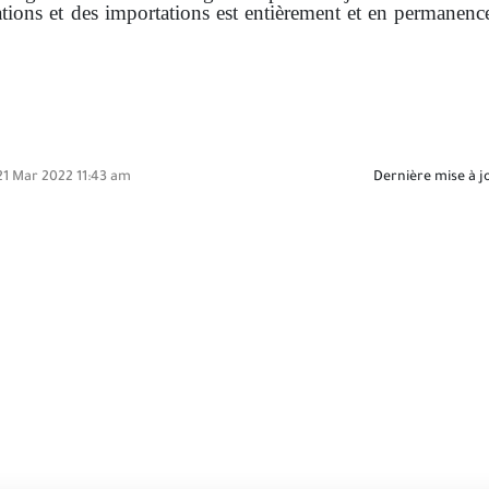
ations et des importations est entièrement et en permanenc
1 Mar 2022 11:43 am
Dernière mise à j