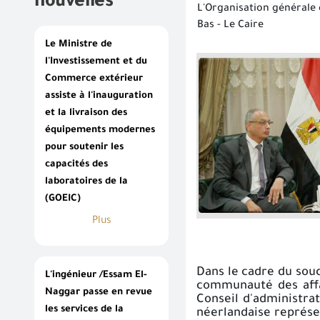
nouvelles
L'Organisation générale 
Bas - Le Caire
Le Ministre de
l'Investissement et du
Commerce extérieur
assiste à l'inauguration
et la livraison des
équipements modernes
pour soutenir les
capacités des
laboratoires de la
(GOEIC)
Plus
Dans le cadre du souc
L'ingénieur /Essam El-
communauté des affai
Naggar passe en revue
Conseil d'administra
les services de la
néerlandaise représe