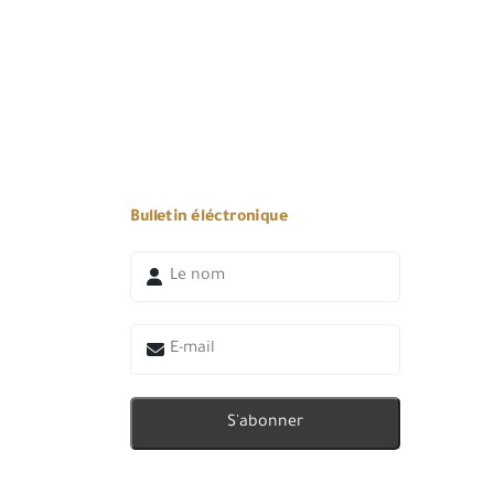
Bulletin éléctronique
S'abonner