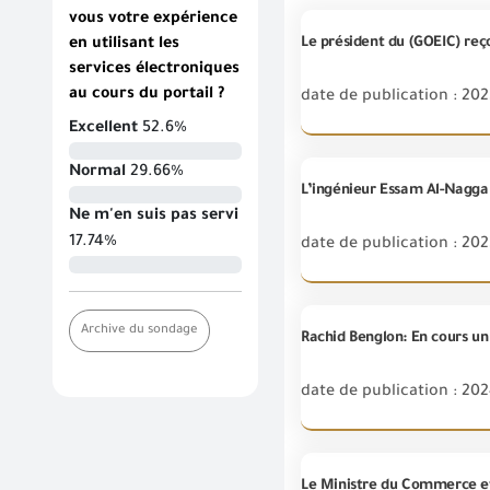
vous votre expérience
Le président du (GOEIC) reç
en utilisant les
services électroniques
au cours du portail ?
date de publication : 20
Excellent
52.6%
Normal
29.66%
L’ingénieur Essam Al-Naggar
Ne m'en suis pas servi
17.74%
date de publication : 202
Archive du sondage
date de publication : 202
Le Ministre du Commerce et 