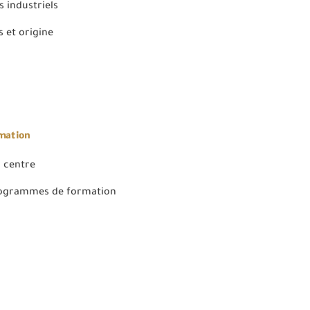
 industriels
 et origine
rmation
 centre
rogrammes de formation