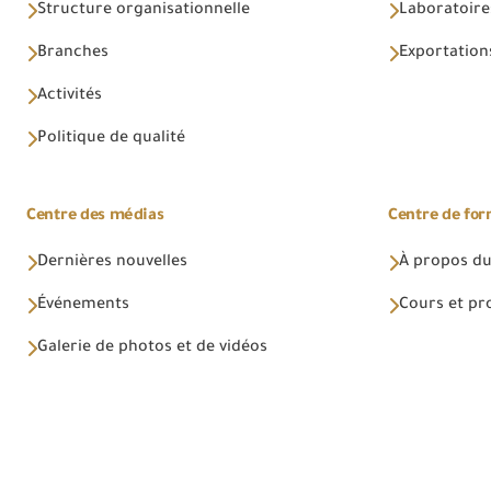
Structure organisationnelle
Laboratoires
Branches
Exportations
Activités
Politique de qualité
Centre des médias
Centre de fo
Dernières nouvelles
À propos du
Événements
Cours et p
Galerie de photos et de vidéos