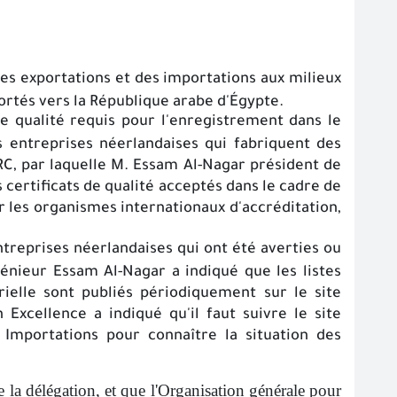
des exportations et des importations aux milieux
portés vers la République arabe d'Égypte.
de qualité requis pour l'enregistrement dans le
es entreprises néerlandaises qui fabriquent des
BRC, par laquelle M. Essam Al-Nagar président de
 certificats de qualité acceptés dans le cadre de
ar les organismes internationaux d'accréditation,
ntreprises néerlandaises qui ont été averties ou
énieur Essam Al-Nagar a indiqué que les listes
rielle sont publiés périodiquement sur le site
 Excellence a indiqué qu'il faut suivre le site
 Importations pour connaître la situation des
e la délégation, et que l'Organisation générale pour