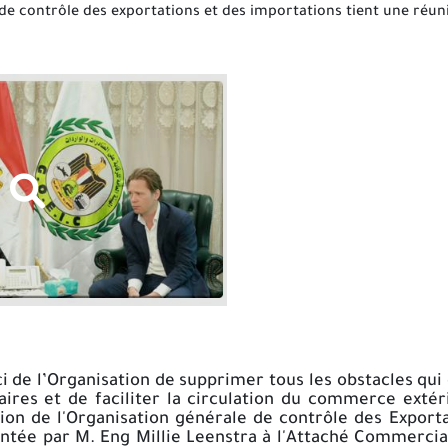
de contrôle des exportations et des importations tient une réu
i de l’Organisation de supprimer tous les obstacles qu
res et de faciliter la circulation du commerce extéri
tion de l'Organisation générale de contrôle des Exporta
ntée par M. Eng Millie Leenstra à l'Attaché Commercia