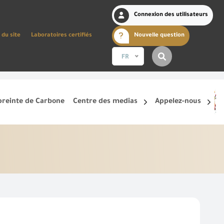
Connexion des utilisateurs
 du site
Laboratoires certifiés
Nouvelle question
FR
reinte de Carbone
Centre des medias
Appelez-nous