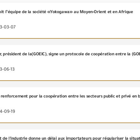
oit l’équipe de la société «Yokogawa» au Moyen-Orient et en Afrique
23-03-07
, président de la(GOEIC), signe un protocole de coopération entre la (GO
3-06-13
4-09-19
de l'Industrie donne un délai aux importateurs pour régulariser la situa