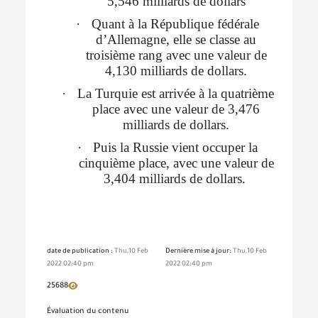
5,546 milliards de dollars
·
Quant à la République fédérale
d’Allemagne, elle se classe au
troisième rang avec une valeur de
4,130 milliards de dollars.
·
La Turquie est arrivée à la quatrième
place avec une valeur de 3,476
milliards de dollars.
·
Puis la Russie vient occuper la
cinquième place, avec une valeur de
3,404 milliards de dollars.
date de publication :
Thu,10 Feb
Dernière mise à jour:
Thu,10 Feb
2022 02:40 pm
2022 02:40 pm
25688
Évaluation du contenu