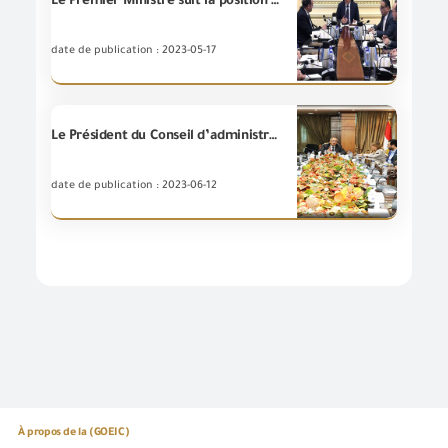
Le Premier Ministre suit la position de la société « Al- Nasr » pour l’exportation et l’importation "Gosoor" et dirige l’utilisation optimale de ses actifs pour servir aux objectifs d’expansion du volume des exportations en particulier vers les pays africains
date de publication : 2023-05-17
Le Président du Conseil d’administration de la (GOEIC) tient une réunion avec le Conseil d’Exportation des Industries de l’Ingénierie et les Messieurs représentants du Projet de Développement du Commerce et des Exportations en Égypte (USAID)
date de publication : 2023-06-12
À propos de la (GOEIC)