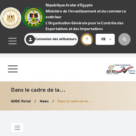
République Arabe d'Egypte
Ministère de l'investissement et du commerce
extérieur
L'Organisation Générale pour le Contrôle des
Exportations et des Importations
Connexion des utilisateurs
FR
Dans le cadre de la...
GOEIC Portal
News
Dans le cadre de la...