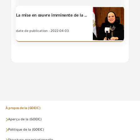
La mise en œuvre imminente de la résolution n° 463 de 2020 et modifiée par la résolution 474 de 2020
date de publication : 2022-04-03
À propos de la (GOEIC)
Aperçu de la (GOEIC)
Politique de la (GOEIC)