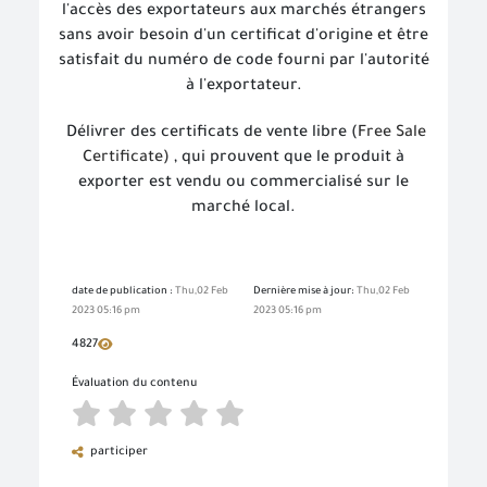
l'accès des exportateurs aux marchés étrangers
sans avoir besoin d'un certificat d'origine et être
satisfait du numéro de code fourni par l'autorité
à l'exportateur.
Délivrer des certificats de vente libre (
Free Sale
Certificate
)
, qui prouvent que le produit à
exporter est vendu ou commercialisé sur le
marché local.
date de publication :
Thu,02 Feb
Dernière mise à jour:
Thu,02 Feb
2023 05:16 pm
2023 05:16 pm
4827
Évaluation du contenu
participer