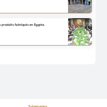
 produits fabriqués en Égypte.
Suivez-nous