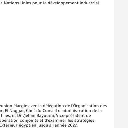
es Nations Unies pour le développement industriel
nion élargie avec la délégation de l'Organisation des
m El Naggar, Chef du Conseil d'administration de la
filiés, et Dr /Jehan Bayoumi, Vice-président de
pération conjoints et d'examiner les stratégies
xtérieur égyptien jusqu'à l'année 2027.