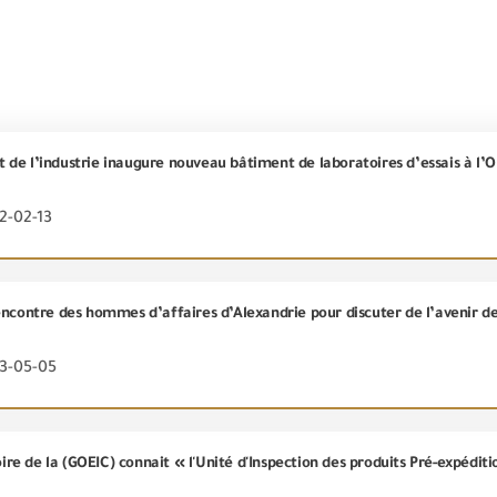
2-02-13
23-05-05