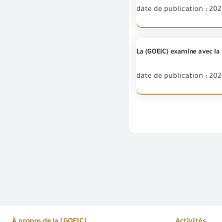
date de publication : 202
La (GOEIC) examine avec la 
date de publication : 202
À propos de la (GOEIC)
Activités