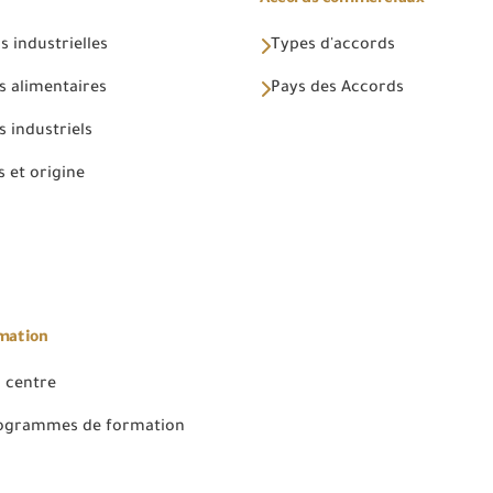
 industrielles
Types d'accords
s alimentaires
Pays des Accords
 industriels
 et origine
rmation
 centre
rogrammes de formation