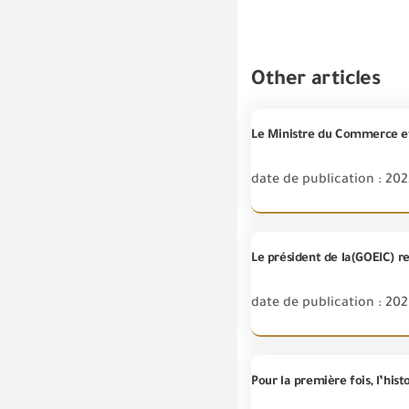
Other articles
date de publication : 202
date de publication : 20