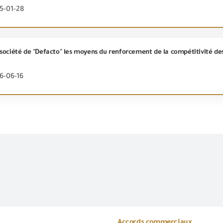
5-01-28
société de "Defacto" les moyens du renforcement de la compétitivité des
6-06-16
Accords commerciaux