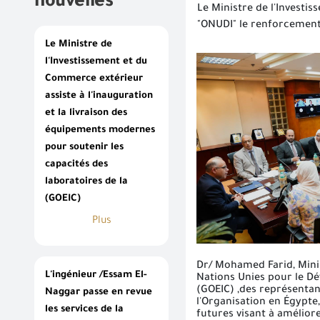
nouvelles
Le Ministre de l'Investi
"ONUDI" le renforcement 
Le Ministre de
l'Investissement et du
Commerce extérieur
assiste à l'inauguration
et la livraison des
équipements modernes
pour soutenir les
capacités des
laboratoires de la
(GOEIC)
Plus
Dr/ Mohamed Farid, Minis
L'ingénieur /Essam El-
Nations Unies pour le Dé
(GOEIC) ,des représentant
Naggar passe en revue
l'Organisation en Égypte
les services de la
futures visant à amélior