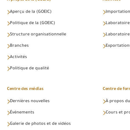
Aperçu de la (GOEIC)
Importations
Politique de la (GOEIC)
Laboratoire
Structure organisationnelle
Laboratoires
Branches
Exportations
Activités
Politique de qualité
Centre des médias
Centre de fo
Dernières nouvelles
À propos du
Événements
Cours et p
Galerie de photos et de vidéos