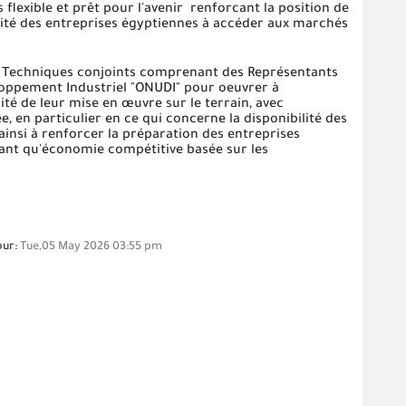
flexible et prêt pour l'avenir renforcant la position de
acité des entreprises égyptiennes à accéder aux marchés
ail Techniques conjoints comprenant des Représentants
eloppement Industriel "ONUDI" pour oeuvrer à
dité de leur mise en œuvre sur le terrain, avec
, en particulier en ce qui concerne la disponibilité des
ainsi à renforcer la préparation des entreprises
tant qu'économie compétitive basée sur les
our:
Tue,05 May 2026 03:55 pm