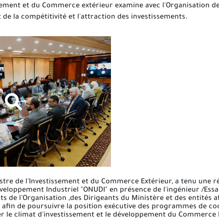
ssement et du Commerce extérieur examine avec l'Organisation d
de la compétitivité et l'attraction des investissements.
tre de l'Investissement et du Commerce Extérieur, a tenu une réu
veloppement Industriel "ONUDI" en présence de l'ingénieur /Essa
s de l'Organisation ,des Dirigeants du Ministère et des entités af
, afin de poursuivre la position exécutive des programmes de coo
er le climat d'investissement et le développement du Commerce E