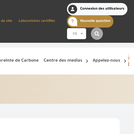
Connexion des utilisateurs
 du site
Laboratoires certifiés
Nouvelle question
FR
reinte de Carbone
Centre des medias
Appelez-nous