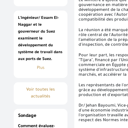
Le Ministre a ajouté que 
gouvernance en matière d'
développement de la chaî
coopération avec l'Autori
L'ingénieur/ Essam El-
compatibilité des produi
Naggar et le
La réunion a été marquée
gouverneur du Suez
rôle central de l'Autori
examinent le
l'amélioration de la pr
d'inspection, de contrôl
développement du
système de travail dans
Pour leur part, les respo
aux ports de Suez.
"Tijara", financé par l'U
commerciale en Égypte gr
Plus
système d'infrastructures
marchés, et accélérer l
Les représentants de l'or
Voir toutes les
grâce au développement d
production et d'exportat
actualités
Dr/ Jehan Bayoumi, Vice-p
d'une économie industrie
l'organisation travaille
Sondage
respect des Normes inter
Comment évaluez-