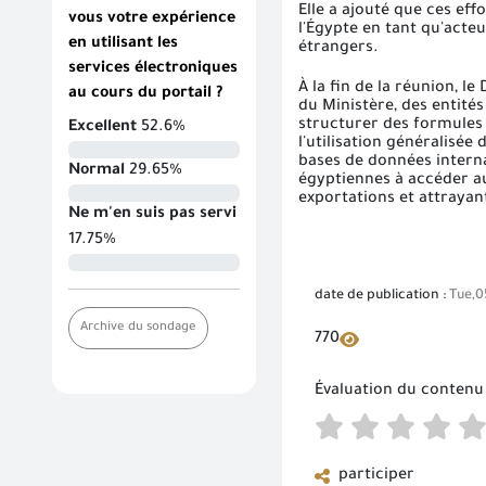
Elle a ajouté que ces eff
vous votre expérience
l'Égypte en tant qu'acte
en utilisant les
étrangers.
services électroniques
À la fin de la réunion, 
au cours du portail ?
du Ministère, des entité
structurer des formules f
Excellent
52.6%
l'utilisation généralisé
bases de données interna
Normal
29.65%
égyptiennes à accéder au
exportations et attrayan
Ne m'en suis pas servi
17.75%
date de publication :
Tue,0
Archive du sondage
770
Évaluation du contenu
participer