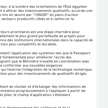
ur, à la lumière des orientations de l'État égyptien
et à attirer des investissements qualitatifs, accorde une
s mis en œuvre par “l'ONUDI” en plans d'action
s secteurs productifs ciblés et à renforcer la
ecteurs prioritaires est une étape charnière pour
ellement le plus grand portefeuille de projets pour
nce des institutions internationales dans la capacité de
tion plus compétitifs et durables.
ement l'application des systèmes tels que le Passeport
é fondamentale pour améliorer l'accès des
gnant que le Ministère travaille en coordination avec
à se conformer aux nouvelles exigences
ui favorise l'intégration de la technologie numérique
ation pour des investissements de qualitatifs dirigés
tant de stocker et d'échanger des informations de
 commence progressivement à l'appliquer à partir de
les piles, le champ d'application s'étendant