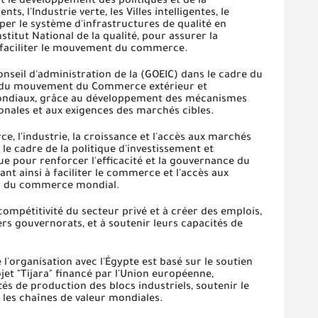
nt le développement des politiques et de la
l'Industrie verte, les Villes intelligentes, le
per le système d'infrastructures de qualité en
stitut National de la qualité, pour assurer la
et faciliter le mouvement du commerce.
onseil d'administration de la (GOEIC) dans le cadre du
tion du mouvement du Commerce extérieur et
 mondiaux, grâce au développement des mécanismes
onales et aux exigences des marchés cibles.
e, l'industrie, la croissance et l'accès aux marchés
le cadre de la politique d'investissement et
ue pour renforcer l'efficacité et la gouvernance du
ant ainsi à faciliter le commerce et l'accès aux
ces du commerce mondial.
 compétitivité du secteur privé et à créer des emplois,
s gouvernorats, et à soutenir leurs capacités de
l'organisation avec l'Égypte est basé sur le soutien
jet "Tijara" financé par l'Union européenne,
és de production des blocs industriels, soutenir le
 les chaînes de valeur mondiales.