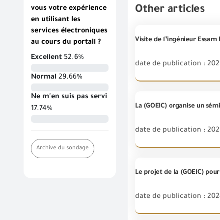
Other articles
vous votre expérience
en utilisant les
services électroniques
Visite de l’ingénieur Essam 
au cours du portail ?
Excellent
52.6%
date de publication : 202
Normal
29.66%
Ne m'en suis pas servi
La (GOEIC) organise un sém
17.74%
date de publication : 202
Archive du sondage
date de publication : 20