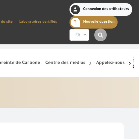
Connexion des utilisateurs
 du site
Laboratoires certifiés
Nouvelle question
FR
reinte de Carbone
Centre des medias
Appelez-nous