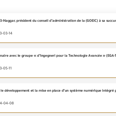
El-Naggar, président du conseil d’administration de la (GOEIC) à sa succ
3-03-14
inaire avec le groupe « d’Ingegneri pour la Technologie Avancée » (EGA
3-05-11
24-04-08