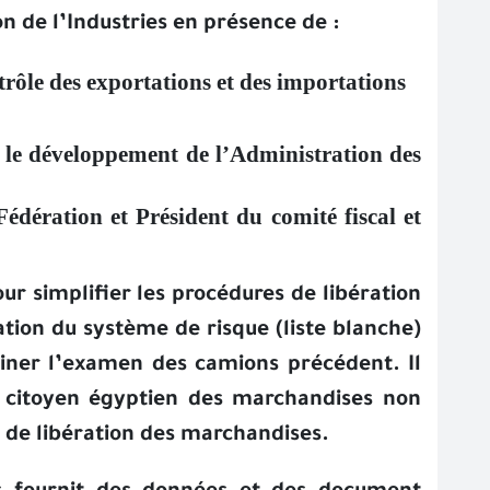
 de l’Industries en présence de :
trôle des exportations et des importations
 le développement de l’Administration des
ération et Président du comité fiscal et
ur simplifier les procédures de libération
tion du système de risque (liste blanche)
miner l’examen des camions précédent. Il
e citoyen égyptien des marchandises non
te de libération des marchandises.