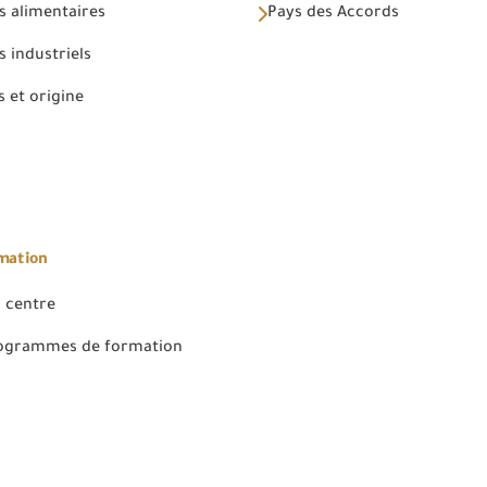
s alimentaires
Pays des Accords
 industriels
 et origine
rmation
 centre
rogrammes de formation