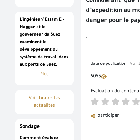
Considérant que 
d’expédition au mo
L'ingénieur/ Essam El-
danger pour le pay
Naggar et le
.
gouverneur du Suez
examinent le
développement du
système de travail dans
date de publication :
Mon,2
aux ports de Suez.
Plus
5055
Évaluation du contenu
Voir toutes les
actualités
participer
Sondage
Comment évaluez-