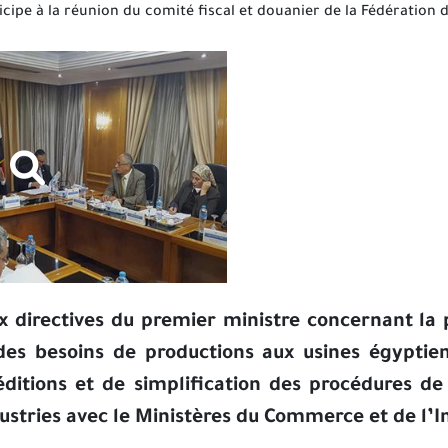
icipe à la réunion du comité fiscal et douanier de la Fédération 
directives du premier ministre concernant la p
 des besoins de productions aux usines égypti
éditions et de simplification des procédures 
ustries avec le Ministères du Commerce et de l’I