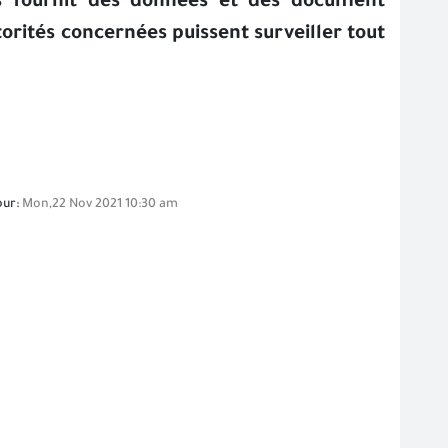
s fournit des données et des document
torités concernées puissent surveiller tout
our:
Mon,22 Nov 2021 10:30 am