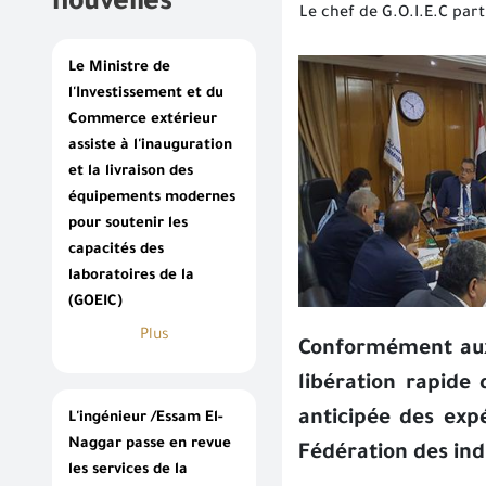
nouvelles
Le chef de G.O.I.E.C part
Le Ministre de
l'Investissement et du
Commerce extérieur
assiste à l'inauguration
et la livraison des
équipements modernes
pour soutenir les
capacités des
laboratoires de la
(GOEIC)
Plus
Conformément aux 
libération rapide
anticipée des exp
L'ingénieur /Essam El-
Naggar passe en revue
Fédération des ind
les services de la