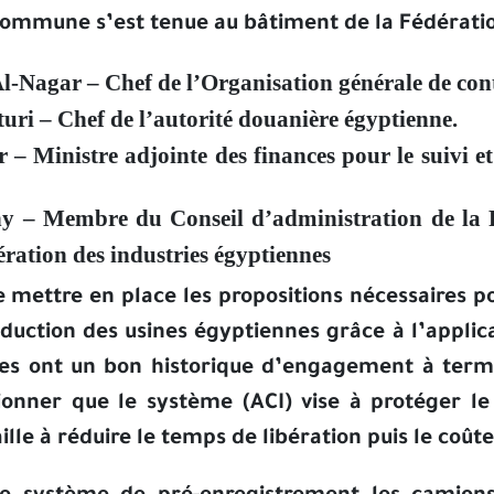
commune s’est tenue au bâtiment de la Fédération
Al-Nagar – Chef de
l’Organisation générale de con
uri – Chef de l’autorité douanière égyptienne.
 Ministre adjointe des finances pour le suivi et
– Membre du Conseil d’administration de la Féd
ration des industries égyptiennes
e mettre en place les propositions nécessaires po
duction des usines égyptiennes grâce à l’applica
ines ont un bon historique d’engagement à ter
onner que le système (ACI) vise à protéger l
aille à réduire le temps de libération puis le coû