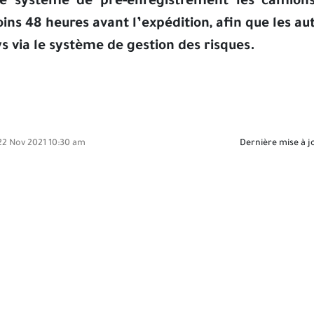
le système de pré-enregistrement les camion
ins 48 heures avant l’expédition, afin que les au
s via le système de gestion des risques.
2 Nov 2021 10:30 am
Dernière mise à j