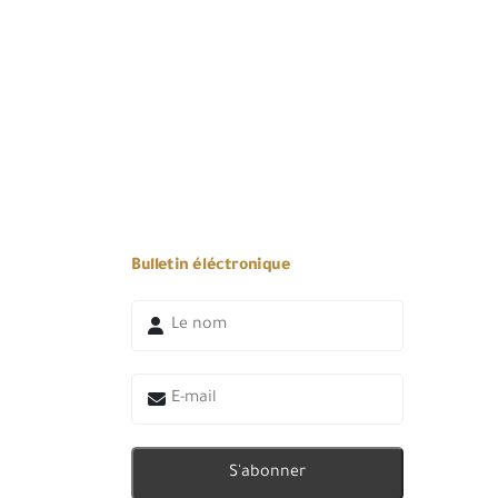
Bulletin éléctronique
S'abonner