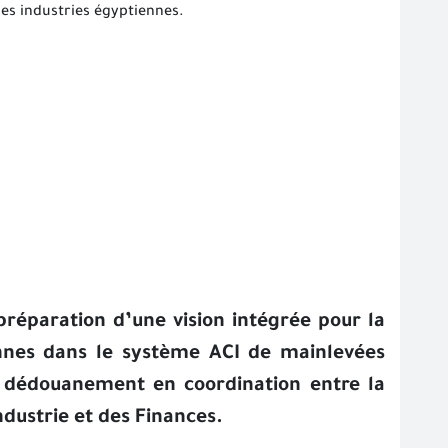
des industries égyptiennes.
réparation d’une vision intégrée pour la
ennes dans le système ACI de mainlevées
de dédouanement en coordination entre la
ndustrie et des Finances.