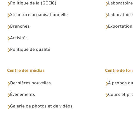
Politique de la (GOEIC)
Laboratoire
Structure organisationnelle
Laboratoires
Branches
Exportations
Activités
Politique de qualité
Centre des médias
Centre de fo
Dernières nouvelles
À propos du
Événements
Cours et p
Galerie de photos et de vidéos