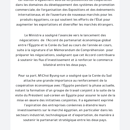
La réunion a également abordé les possibilités de coopération
dans les domaines du développement des systèmes de promotion
commerciale, de l’organisation des Expositions et des événements
internationaux, et de l’ouverture de nouveaux marchés pour les
produits égyptiens, ce qui soutient les efforts de l’État pour
augmenter les exportations et diversifier les marchés étrangers.
Le Ministre a souligné l’avancée vers le lancement des
négociations de l’Accord de partenariat économique global
entre l’Égypte et la Corée du Sud au cours de l’année en cours,
suite à la signature d’un Mémorandum de Compréhension pour
préparer les négociations, soulignant que cet Accord contribuera
à soutenir les flux d’investissement et à renforcer le commerce
bilatéral entre les deux pays.
Pour sa part, M\Choi Byung-sun a souligné que la Corée du Sud
attache une grande importance au renforcement de la
coopération économique avec l’Égypte pendant la phase actuelle,
notant la formation d’un groupe de travail conjoint à la suite de la
visite du Président sud-coréen en Égypte pour assurer le suivi de la
mise en œuvre des initiatives conjointes. Il a également exprimé
l’aspiration des entreprises coréennes à étendre leurs
investissements sur le marché égyptien, en particulier dans les
secteurs industriel, technologique et d’exportation, de manière à
soutenir le partenariat stratégique entre les deux pays.