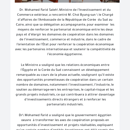
Dr. Mohamed Farid Saleh\ Ministre de l’Investissement et du
Commerce extérieur, a rencontré M. Choi Byung-sun \ le Chargé
d’affaires de l’Ambassade de la République de Corée du Sud au
Caire, ainsi que sa délégation accampagnante, pour examiner les
moyens de renforcer le partenariat économique entre les deux
pays et d’élargir les domaines de coopération dans les domaines
de l’investissement, commerce et industrie, dans le cadre de
l’orientation de l’État pour renforcer la coopération économique
avec les partenaires internationaux et soutenir la compétitivité de
l’économie égyptienne.
Le Ministre a souligné que les relations économiques entre
l’Égypte et la Corée du Sud connaissent un développement
remarquable au cours de la phase actuelle, soulignant qu’il existe
des opportunités prometteuses de coopération dans un certain
nombre de domaines, notamment l’investissement, l’industrie, le
soutien au démarrage-vers les entreprises, le capital-risque et les
grands projets industriels, ce qui contribuera à attirer davantage
d’investissements directs étrangers et à renforcer les
partenariats industriels.
Dr\ Mohamed Farid a souligné que le gouvernement égyptien
oeuvre à transformer les axes de coopération proposés en
opportunités d’investissement et projets réalisables, expliquant