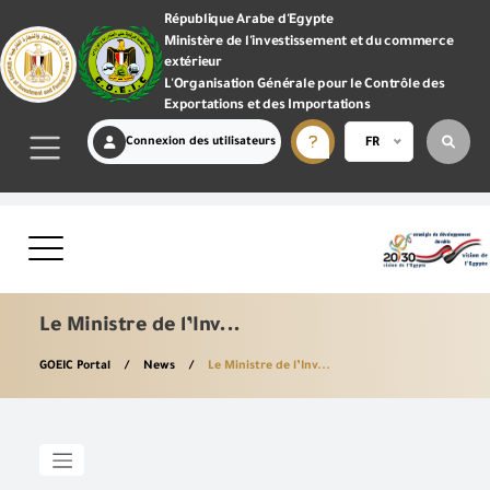
République Arabe d'Egypte
Ministère de l'investissement et du commerce
extérieur
L'Organisation Générale pour le Contrôle des
Exportations et des Importations
Connexion des utilisateurs
FR
Le Ministre de l’Inv...
GOEIC Portal
News
Le Ministre de l’Inv...