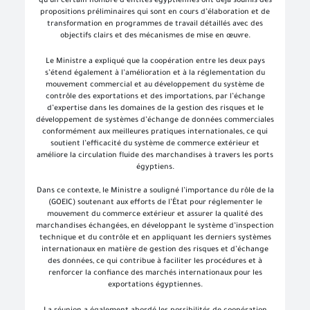
qu’un certain nombre d’entités égyptiennes ont déjà soumis des
propositions préliminaires qui sont en cours d’élaboration et de
transformation en programmes de travail détaillés avec des
objectifs clairs et des mécanismes de mise en œuvre.
Le Ministre a expliqué que la coopération entre les deux pays
s’étend également à l’amélioration et à la réglementation du
mouvement commercial et au développement du système de
contrôle des exportations et des importations, par l’échange
d’expertise dans les domaines de la gestion des risques et le
développement de systèmes d’échange de données commerciales
conformément aux meilleures pratiques internationales, ce qui
soutient l’efficacité du système de commerce extérieur et
améliore la circulation fluide des marchandises à travers les ports
égyptiens.
Dans ce contexte, le Ministre a souligné l’importance du rôle de la
(GOEIC) soutenant aux efforts de l’État pour réglementer le
mouvement du commerce extérieur et assurer la qualité des
marchandises échangées, en développant le système d’inspection
technique et du contrôle et en appliquant les derniers systèmes
internationaux en matière de gestion des risques et d’échange
des données, ce qui contribue à faciliter les procédures et à
renforcer la confiance des marchés internationaux pour les
exportations égyptiennes.