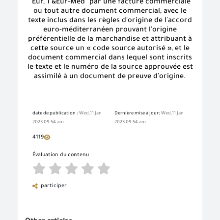
"Eur, 1 &Eur-Med" par une facture commerciale
ou tout autre document commercial, avec le
texte inclus dans les règles d'origine de l'accord
euro-méditerranéen prouvant l'origine
préférentielle de la marchandise et attribuant à
cette source un « code source autorisé », et le
document commercial dans lequel sont inscrits
le texte et le numéro de la source approuvée est
assimilé à un document de preuve d'origine.
date de publication :
Wed,11 Jan
Dernière mise à jour:
Wed,11 Jan
2023 09:54 am
2023 09:54 am
4119
Évaluation du contenu
participer