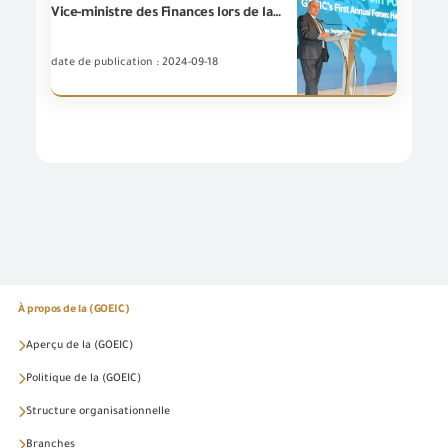
Vice-ministre des Finances lors de la première conférence annuelle de la (GOEIC) : des politiques financières stimulées pour les flux d'investissement, de production et d'exportation dans un environnement économique stable ,nous aidons la communauté des affaires à développer ses activités pour une augmentation significative et rapide de la productivité et de la compétitivité
date de publication : 2024-09-18
À propos de la (GOEIC)
Aperçu de la (GOEIC)
Politique de la (GOEIC)
Structure organisationnelle
Branches