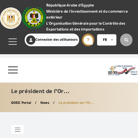
République Arabe d'Egypte
Ministère de l'investissement et du commerce
extérieur
L'Organisation Générale pour le Contrôle des
Exportations et des Importations
Connexion des utilisateurs
FR
Le président de l’Or...
GOEIC Portal
News
Le président de l’Or...