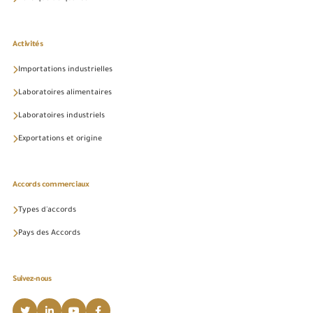
Activités
Importations industrielles
Laboratoires alimentaires
Laboratoires industriels
Exportations et origine
Accords commerciaux
Types d'accords
Pays des Accords
Suivez-nous