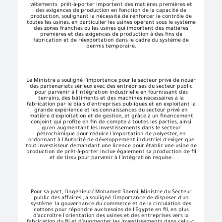
vêtements prêt-à-porter importent des matières premières et
des exigences de production en fonction de la capacité de
production, soulignant la nécessité de renforcer le contrôle de
toutes les usines, en particulier les usines opérant sous le système
des zones franches ou les usines qui importent des matières
premières et des exigences de production à des fins de
fabrication et de réexportation dans le cadre du système de
permis temporaire.
Le Ministre a souligné l'importance pour le secteur privé de nouer
des partenariats sérieux avec des entreprises du secteur public
pour parvenir à l'intégration industrielle en fournissant des
terrains, des bâtiments et des machines nécessaires à la
fabrication par le biais d'entreprises publiques et en exploitant la
grande expérience et les connaissances du secteur privé en
matière d'exploitation et de gestion, et grâce à un financement
conjoint qui profite en fin de compte à toutes les parties, ainsi
qu'en augmentant les investissements dans le secteur
pétrochimique pour réduire l'importation de polyester, en
ordonnant à l'Autorité de développement industriel d'exiger que
tout investisseur demandant une licence pour établir une usine de
production de prêt-à-porter inclue également sa production de fil
et de tissu pour parvenir à l'intégration requise.
Pour sa part, l'ingénieur/ Mohamed Shemi, Ministre du Secteur
public des affaires , a souligné l'importance de disposer d'un
système la gouvernance du commerce et de la circulation des
cottons pour répondre aux besoins de l'Égypte en fil, en plus
d'accroître l'orientation des usines et des entreprises vers la