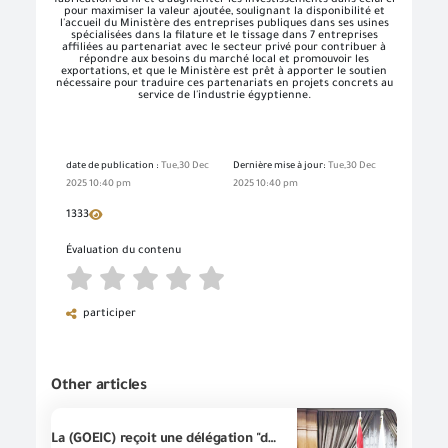
fabrication du fil et d'augmenter les investissements dans celui-ci
pour maximiser la valeur ajoutée, soulignant la disponibilité et
l'accueil du Ministère des entreprises publiques dans ses usines
spécialisées dans la filature et le tissage dans 7 entreprises
affiliées au partenariat avec le secteur privé pour contribuer à
répondre aux besoins du marché local et promouvoir les
exportations, et que le Ministère est prêt à apporter le soutien
nécessaire pour traduire ces partenariats en projets concrets au
service de l'industrie égyptienne.
date de publication :
Tue,30 Dec
Dernière mise à jour:
Tue,30 Dec
2025 10:40 pm
2025 10:40 pm
1333
Évaluation du contenu
participer
Other articles
La (GOEIC) reçoit une délégation "du Conseil d'Exportation" pour l'imprimerie et l'emballage