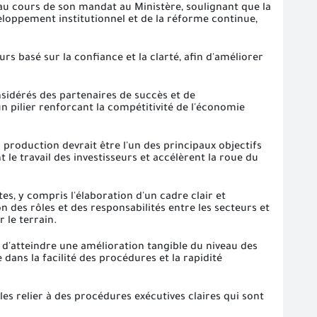
s au cours de son mandat au Ministère, soulignant que la
veloppement institutionnel et de la réforme continue,
rs basé sur la confiance et la clarté, afin d'améliorer
sidérés des partenaires de succès et de
n pilier renforcant la compétitivité de l'économie
roduction devrait être l'un des principaux objectifs
 le travail des investisseurs et accélèrent la roue du
es, y compris l'élaboration d'un cadre clair et
ion des rôles et des responsabilités entre les secteurs et
r le terrain.
 d'atteindre une amélioration tangible du niveau des
e dans la facilité des procédures et la rapidité
es relier à des procédures exécutives claires qui sont