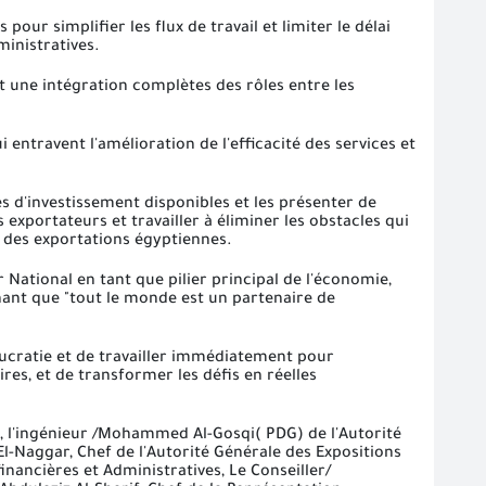
ur simplifier les flux de travail et limiter le délai
ministratives.
t une intégration complètes des rôles entre les
 entravent l'amélioration de l'efficacité des services et
és d'investissement disponibles et les présenter de
 exportateurs et travailler à éliminer les obstacles qui
é des exportations égyptiennes.
National en tant que pilier principal de l'économie,
gnant que "tout le monde est un partenaire de
eaucratie et de travailler immédiatement pour
es, et de transformer les défis en réelles
, l'ingénieur /Mohammed Al-Gosqi( PDG) de l'Autorité
El-Naggar, Chef de l'Autorité Générale des Expositions
nancières et Administratives, Le Conseiller/