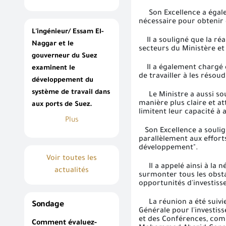
Son Excellence a égalemen
nécessaire pour obtenir 
L'ingénieur/ Essam El-
Il a souligné que la réa
Naggar et le
secteurs du Ministère et 
gouverneur du Suez
Il a également chargé de 
examinent le
de travailler à les rés
développement du
système de travail dans
Le Ministre a aussi souli
manière plus claire et at
aux ports de Suez.
limitent leur capacité à
Plus
Son Excellence a soulign
parallèlement aux effort
développement".
Voir toutes les
Il a appelé ainsi à la né
actualités
surmonter tous les obsta
opportunités d'investiss
La réunion a été suivie 
Sondage
Générale pour l'investis
et des Conférences, comp
Comment évaluez-