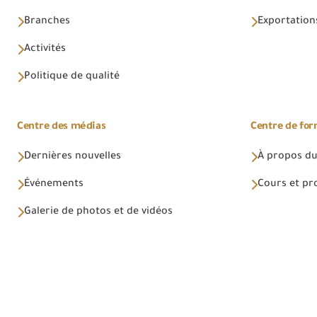
Branches
Exportations
Activités
Politique de qualité
Centre des médias
Centre de fo
Dernières nouvelles
À propos du
Événements
Cours et p
Galerie de photos et de vidéos