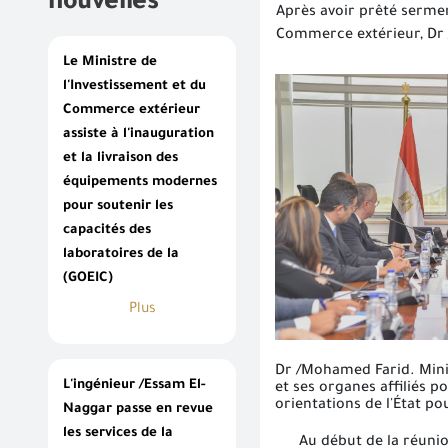
nouvelles
Après avoir prêté serment
Commerce extérieur, Dr /
Le Ministre de
l'Investissement et du
Commerce extérieur
assiste à l'inauguration
et la livraison des
équipements modernes
pour soutenir les
capacités des
laboratoires de la
(GOEIC)
Plus
Dr /Mohamed Farid. Minis
L'ingénieur /Essam El-
et ses organes affiliés p
orientations de l'État p
Naggar passe en revue
les services de la
Au début de la réunion,