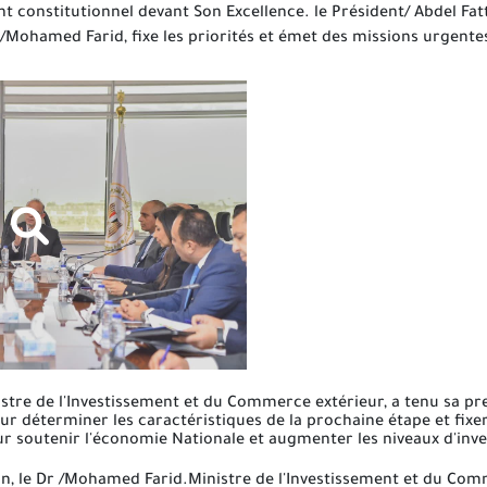
 constitutionnel devant Son Excellence. le Président/ Abdel Fatta
Mohamed Farid, fixe les priorités et émet des missions urgentes 
tre de l'Investissement et du Commerce extérieur, a tenu sa pre
our déterminer les caractéristiques de la prochaine étape et fixe
our soutenir l'économie Nationale et augmenter les niveaux d'inve
 le Dr /Mohamed Farid.Ministre de l'Investissement et du Comm