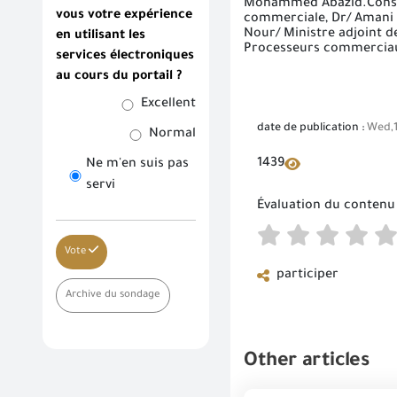
Mohammed Abazid.Conseill
vous votre expérience
commerciale, Dr/ Amani 
Nour/ Ministre adjoint d
en utilisant les
Processeurs commercia
services électroniques
au cours du portail ?
Excellent
date de publication :
Wed,1
Normal
1439
Ne m'en suis pas
servi
Évaluation du contenu
Vote
participer
Archive du sondage
Other articles