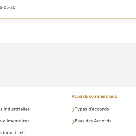
26-05-20
Accords commerciaux
 industrielles
Types d'accords
s alimentaires
Pays des Accords
 industriels