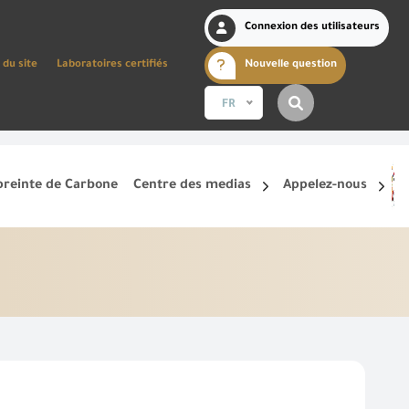
Connexion des utilisateurs
 du site
Laboratoires certifiés
Nouvelle question
FR
reinte de Carbone
Centre des medias
Appelez-nous