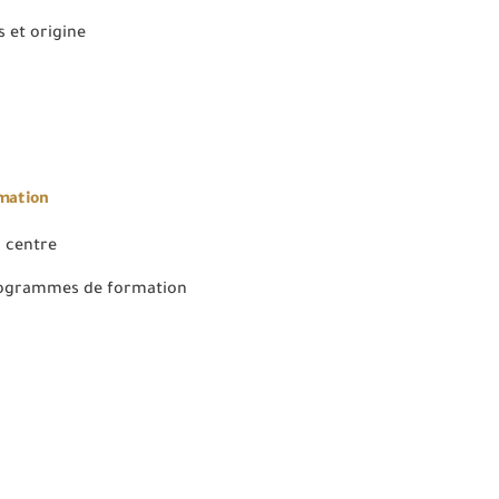
 et origine
rmation
 centre
rogrammes de formation