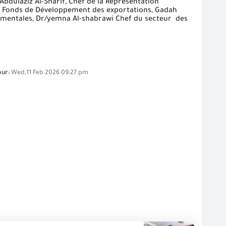
bdulaziz Al-Sharif, Chef de la Représentation
 Fonds de Développement des exportations, Gadah
nementales, Dr/yemna Al-shabrawi Chef du secteur des
our:
Wed,11 Feb 2026 09:27 pm