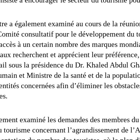
nsiste à encourager le secteur du tourisme pou
re a également examiné au cours de la réunion 
mité consultatif pour le développement du tou
accès à un certain nombre des marques mondiale
ux recherchent et apprécient leur préférence, 
ail sous la présidence du Dr. Khaled Abdul Gha
ain et Ministre de la santé et de la populatio
entités concernées afin d’éliminer les obstacles 
es.
lement examiné les demandes des membres du C
tourisme concernant l’agrandissement de l’Aé