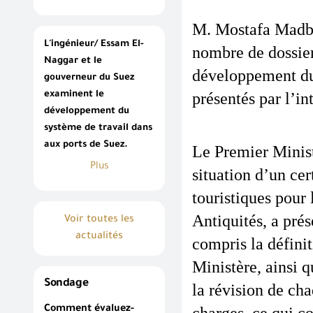
M. Mostafa Madbou
L'ingénieur/ Essam El-
nombre de dossiers
Naggar et le
développement du 
gouverneur du Suez
examinent le
présentés par l’i
développement du
système de travail dans
aux ports de Suez.
Le Premier Ministr
Plus
situation d’un cer
touristiques pour 
Antiquités, a prése
Voir toutes les
actualités
compris la définit
Ministère, ainsi q
Sondage
la révision de cha
Comment évaluez-