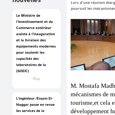
nouvelles
Lors d’une réunion élarg
poursuit les mécanisme
Le Ministre de
l'Investissement et du
Commerce extérieur
assiste à l'inauguration
et la livraison des
équipements modernes
pour soutenir les
capacités des
laboratoires de la
(GOEIC)
Plus
M. Mostafa Madbou
mécanismes de mi
L'ingénieur /Essam El-
tourisme,et cela 
Naggar passe en revue
développement hum
les services de la