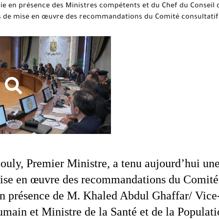
ie en présence des Ministres compétents et du Chef du Conseil d'
s de mise en œuvre des recommandations du Comité consultatif
ly, Premier Ministre, a tenu aujourd’hui une r
se en œuvre des recommandations du Comité c
en présence de M. Khaled Abdul Ghaffar/ Vice-
ain et Ministre de la Santé et de la Populatio