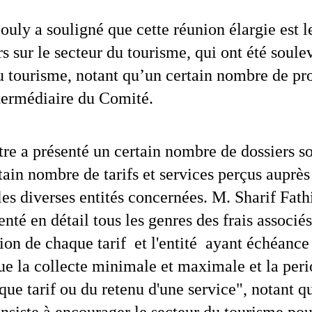
ly a souligné que cette réunion élargie est l
 sur le secteur du tourisme, qui ont été soulev
tourisme, notant qu’un certain nombre de pro
ntermédiaire du Comité.
e a présenté un certain nombre de dossiers sou
tain nombre de tarifs et services perçus auprès 
les diverses entités concernées. M. Sharif Fath
nté en détail tous les genres des frais associés 
ion de chaque tarif  et l'entité  ayant échéance d
ue la collecte minimale et maximale et la perio
que tarif ou du retenu d'une service", notant qu