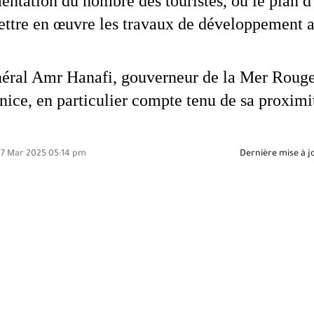
ntation du nombre des touristes, où le plan d’e
ettre en œuvre les travaux de développement au
néral Amr Hanafi, gouverneur de la Mer Rouge, 
ice, en particulier compte tenu de sa proximit
7 Mar 2025 05:14 pm
Dernière mise à j