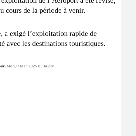
xploitation de l’Aéroport a été révisé; 
 cours de la période à venir.
a exigé l’exploitation rapide de 
é avec les destinations touristiques.
our:
Mon,17 Mar 2025 05:14 pm