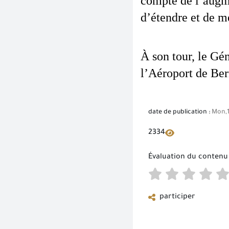
compte de l’augme
d’étendre et de m
À son tour, le Gé
l’Aéroport de Bern
date de publication :
Mon,1
2334
Évaluation du contenu
participer