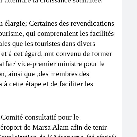
r atteindre la croissance souhaitée.
élargie; Certaines des revendications 
risme, qui comprenaient les facilités 
s que les touristes dans divers 
et à cet égard, ont convenu de former 
ffar/ vice-premier ministre pour le 
n, ainsi que ,des membres des 
à cette étape et de faciliter les 
omité consultatif pour le 
roport de Marsa Alam afin de tenir 