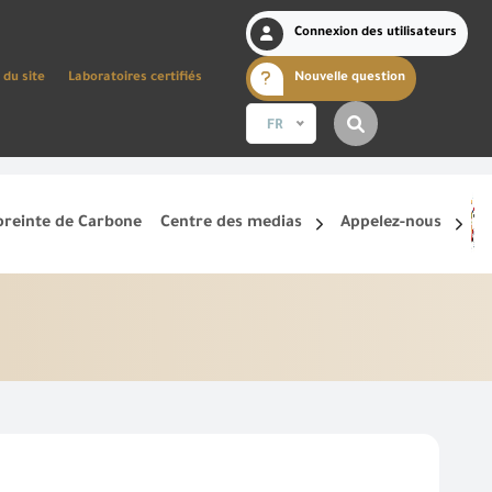
Connexion des utilisateurs
 du site
Laboratoires certifiés
Nouvelle question
FR
reinte de Carbone
Centre des medias
Appelez-nous