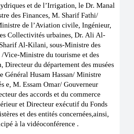
riques et de l’Irrigation, le Dr. Manal 
e des Finances, M. Sharif Fathi/ 
istre de l’Aviation civile, Ingénieur, 
s Collectivités urbaines, Dr. Ali Al-
arif Al-Kilani, sous-Ministre des 
/Vice-Ministre du tourisme et des 
am, Directeur du département des musées 
le Général Husam Hassan/ Ministre 
ités e, M. Essam Omar/ Gouverneur 
ecteur des accords et du commerce 
rieur et Directeur exécutif du Fonds 
ères et des entités concernées,ainsi, 
cipé à la vidéoconférence .