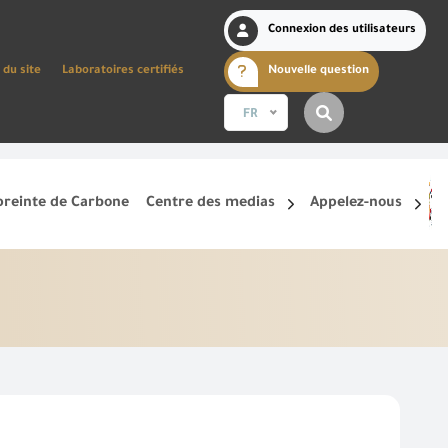
Connexion des utilisateurs
 du site
Laboratoires certifiés
Nouvelle question
FR
reinte de Carbone
Centre des medias
Appelez-nous