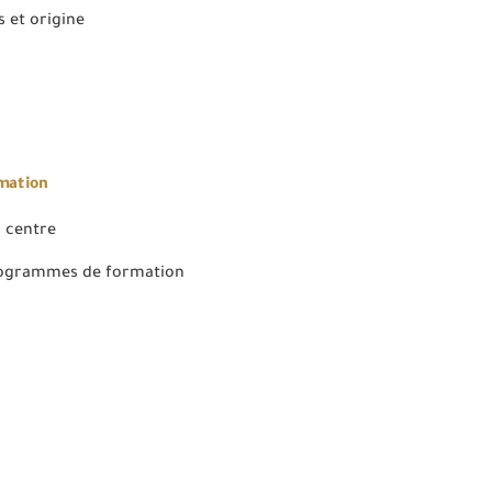
 et origine
rmation
 centre
rogrammes de formation