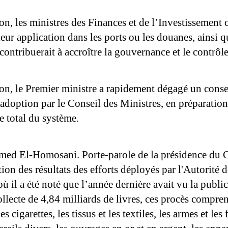
on, les ministres des Finances et de l’Investissement 
eur application dans les ports ou les douanes, ainsi q
contribuerait à accroître la gouvernance et le contrôle
on, le Premier ministre a rapidement dégagé un consen
adoption par le Conseil des Ministres, en préparation
e total du système.
ed El-Homosani. Porte-parole de la présidence du Con
tion des résultats des efforts déployés par l'Autorité 
ù il a été noté que l’année dernière avait vu la public
ollecte de 4,84 milliards de livres, ces procès comprenai
es cigarettes, les tissus et les textiles, les armes et le