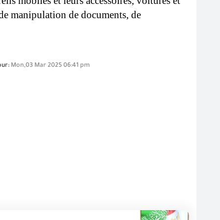
eils mobiles et leurs accessoires, voitures et 
s de manipulation de documents, de 
our:
Mon,03 Mar 2025 06:41 pm