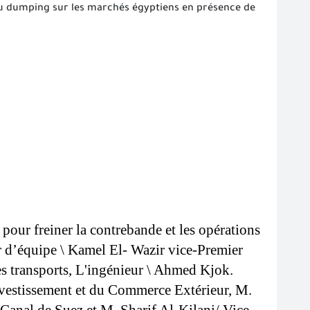
 du dumping sur les marchés égyptiens en présence de
our freiner la contrebande et les opérations 
r d’équipe \ Kamel El- Wazir vice-Premier 
es transports, L'ingénieur \ Ahmed Kjok. 
Investissement et du Commerce Extérieur, M. 