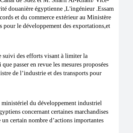
anal de Suez et M. Sharif Al-Kilani/ Vice-
rité douanière égyptienne ,L'ingénieur .Essam 
ords et du commerce extérieur au Ministère 
s pour le développement des exportations,et 
uivi des efforts visant à limiter la 
 que passer en revue les mesures proposées 
re de l’industrie et des transports pour 
 ministériel du développement industriel 
 égyptiens concernant certaines marchandises 
e un certain nombre d’actions importantes 