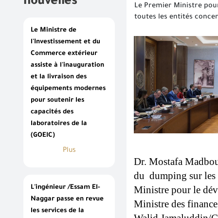
nouvelles
Le Premier Ministre pour
toutes les entités conce
Le Ministre de
l'Investissement et du
Commerce extérieur
assiste à l'inauguration
et la livraison des
équipements modernes
pour soutenir les
capacités des
laboratoires de la
(GOEIC)
Plus
Dr. Mostafa Madbouly
du  dumping sur les 
L'ingénieur /Essam El-
Ministre pour le dév
Naggar passe en revue
Ministre des finance
les services de la