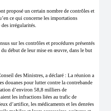
ont proposé un certain nombre de contrôles et 
u’en ce qui concerne les importations 
 des irrégularités.
sus sur les contrôles et procédures présentés 
 du début de leur mise en œuvre, dans le but 
seil des Ministres, a déclaré : La réunion a 
des douanes pour lutter contre la contrebande 
ation d’environ 58,8 milliers de 
ent les infractions liées au trafic de 
s feux d’artifice, les médicaments et les denrées 