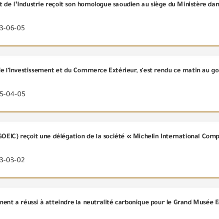
de l’Industrie reçoit son homologue saoudien au siège du Ministère dan
23-06-05
25-04-05
23-03-02