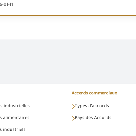
6-01-11
Accords commerciaux
 industrielles
Types d'accords
s alimentaires
Pays des Accords
 industriels