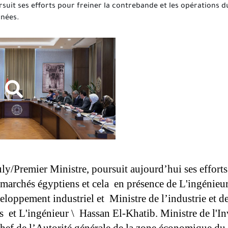
suit ses efforts pour freiner la contrebande et les opérations
rnées.
/Premier Ministre, poursuit aujourd’hui ses efforts p
marchés égyptiens et cela  en présence de L'ingénieu
eloppement industriel et  Ministre de l’industrie et d
s  et L'ingénieur \  Hassan El-Khatib. Ministre de l'