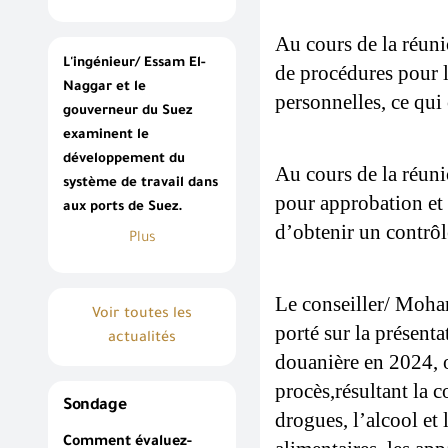
Au cours de la réuni
L'ingénieur/ Essam El-
de procédures pour l
Naggar et le
personnelles, ce qui 
gouverneur du Suez
examinent le
développement du
Au cours de la réuni
système de travail dans
pour approbation et 
aux ports de Suez.
d’obtenir un contrôl
Plus
Le conseiller/ Moham
Voir toutes les
porté sur la présenta
actualités
douanière en 2024, o
procès,résultant la c
Sondage
drogues, l’alcool et l
Comment évaluez-