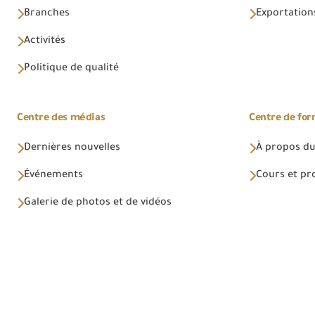
Branches
Exportations
Activités
Politique de qualité
Centre des médias
Centre de fo
Dernières nouvelles
À propos du
Événements
Cours et p
Galerie de photos et de vidéos