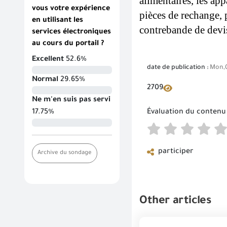
alimentaires, les app
vous votre expérience
pièces de rechange, 
en utilisant les
contrebande de devis
services électroniques
au cours du portail ?
Excellent
52.6%
date de publication :
Mon,0
Normal
29.65%
2709
Ne m'en suis pas servi
17.75%
Évaluation du contenu
participer
Archive du sondage
Other articles