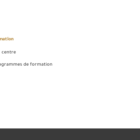
rmation
 centre
rogrammes de formation