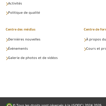
Activités
Politique de qualité
Centre des médias
Centre de fo
Dernières nouvelles
À propos du
Événements
Cours et p
Galerie de photos et de vidéos
© Tous les droits sont réservés à la (GOEIC) 2024
2026