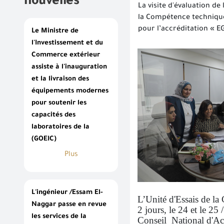
nouvelles
La visite d'évaluation d
la Compétence technique
pour l’accréditation « 
Le Ministre de
l'Investissement et du
Commerce extérieur
assiste à l'inauguration
et la livraison des
équipements modernes
pour soutenir les
capacités des
laboratoires de la
(GOEIC)
Plus
L'ingénieur /Essam El-
L’Unité d'Essais de la
Naggar passe en revue
2 jours, le 24 et le 25
les services de la
Conseil National d'Acc