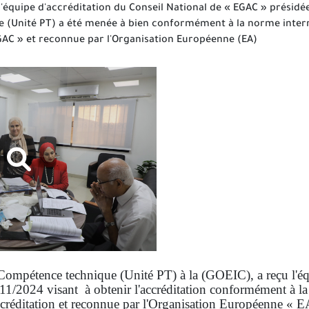
e l'équipe d'accréditation du Conseil National de « EGAC » présid
 (Unité PT) a été menée à bien conformément à la norme internat
EGAC » et reconnue par l'Organisation Européenne (EA)
 Compétence technique (Unité PT) à la (GOEIC), a reçu l'équ
/11/2024 visant à obtenir l'accréditation conformément à 
réditation et reconnue par l'Organisation Européenne « EA 