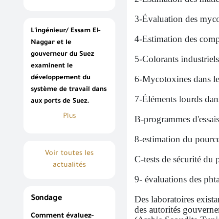
3-Évaluation des myco
L'ingénieur/ Essam El-
4-Estimation des comp
Naggar et le
gouverneur du Suez
5-Colorants industriels
examinent le
6-Mycotoxines dans les
développement du
système de travail dans
7-Éléments lourds dans
aux ports de Suez.
Plus
B-programmes d'essais
8-estimation du pource
Voir toutes les
C-tests de sécurité du
actualités
9- évaluations des phtal
Des laboratoires exista
Sondage
des autorités gouvernem
Comment évaluez-