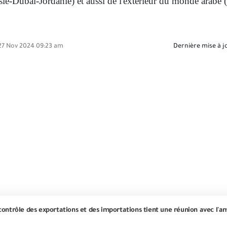
ie-Dubaï-Jordanie) et aussi de l'extérieur du monde arabe 
7 Nov 2024 09:23 am
Dernière mise à j