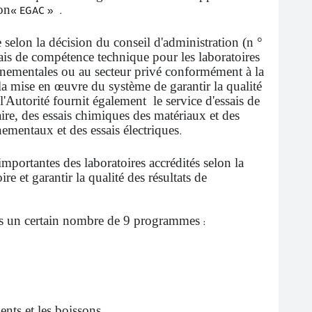
on
« EGAC »
.
selon la décision du conseil d'administration (n °
ais de compétence technique pour les laboratoires
rnementales ou au secteur privé conformément à la
a mise en œuvre du système de garantir la qualité
'Autorité fournit également le service d'essais de
re, des essais chimiques des matériaux et des
nementaux et des essais électriques
.
mportantes des laboratoires accrédités selon la
 et garantir la qualité des résultats de
ans un certain nombre de 9 programmes
:
ments et les boissons