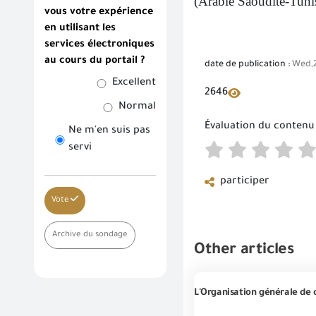
(Arabie Saoudite-Tunis
vous votre expérience
en utilisant les
services électroniques
au cours du portail ?
date de publication :
Wed,2
Excellent
2646
Normal
Évaluation du contenu
Ne m'en suis pas
servi
participer
Vote
Archive du sondage
Other articles