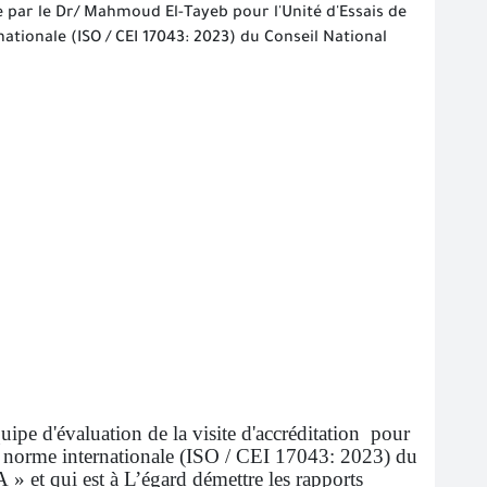
ée par le Dr/ Mahmoud El-Tayeb pour l'Unité d'Essais de
ionale (ISO / CEI 17043: 2023) du Conseil National
ipe d'évaluation de la visite d'accréditation pour
la norme internationale (ISO / CEI 17043: 2023) du
» et qui est à L’égard démettre les rapports