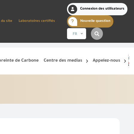
Connexion des utilisateurs
 du site
Laboratoires certifiés
Nouvelle question
FR
reinte de Carbone
Centre des medias
Appelez-nous