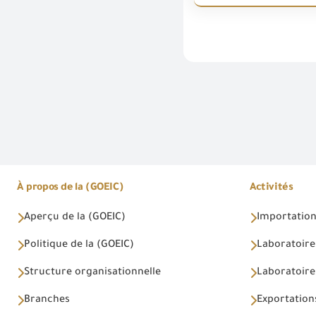
À propos de la (GOEIC)
Activités
Aperçu de la (GOEIC)
Importations
Politique de la (GOEIC)
Laboratoire
Structure organisationnelle
Laboratoires
Branches
Exportations