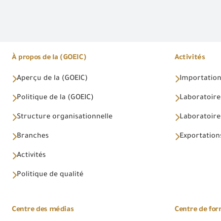
À propos de la (GOEIC)
Activités
Aperçu de la (GOEIC)
Importations
Politique de la (GOEIC)
Laboratoire
Structure organisationnelle
Laboratoires
Branches
Exportations
Activités
Politique de qualité
Centre des médias
Centre de fo