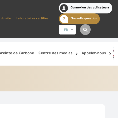
Connexion des utilisateurs
 du site
Laboratoires certifiés
Nouvelle question
FR
reinte de Carbone
Centre des medias
Appelez-nous