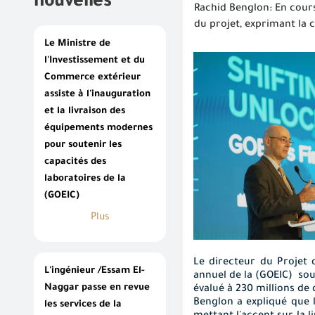
nouvelles
Rachid Benglon: En cours
du projet, exprimant la 
Le Ministre de
l'Investissement et du
Commerce extérieur
assiste à l'inauguration
et la livraison des
équipements modernes
pour soutenir les
capacités des
laboratoires de la
(GOEIC)
Plus
Le directeur du Projet
L'ingénieur /Essam El-
annuel de
la (GOEIC)
sou
Naggar passe en revue
évalué à 230 millions de
Benglon a expliqué que l
les services de la