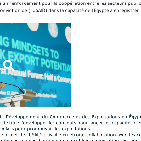
 un renforcement pour la coopération entre les secteurs public e
conviction de (l'USAID) dans la capacité de l'Égypte à enregistr
 de Développement du Commerce et des Exportations en Égypt
s le titre: "développer les concepts pour lancer les capacités d
 dollars pour promouvoir les exportations.
e projet de l'USAID travaille en étroite collaboration avec les 