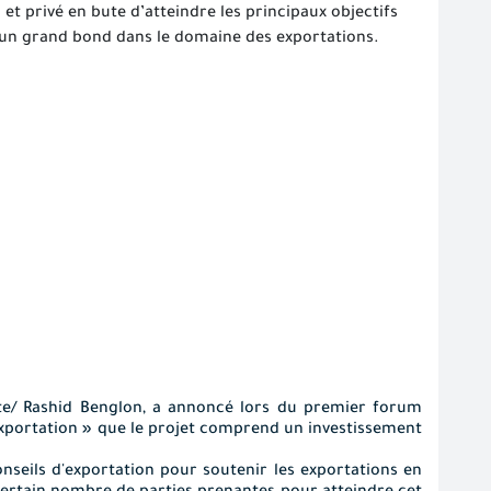
t privé en bute d’atteindre les principaux objectifs
er un grand bond dans le domaine des exportations.
e/ Rashid Benglon, a annoncé lors du premier forum
'exportation » que le projet comprend un investissement
conseils d'exportation pour soutenir les exportations en