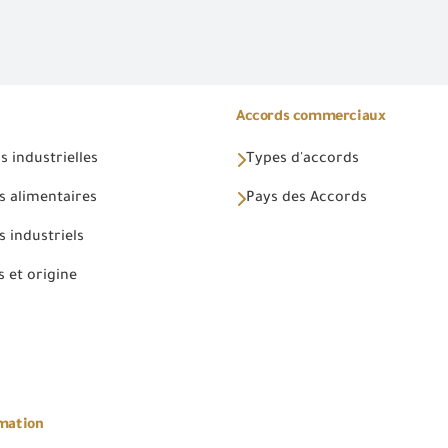
Accords commerciaux
 industrielles
Types d'accords
s alimentaires
Pays des Accords
 industriels
 et origine
rmation