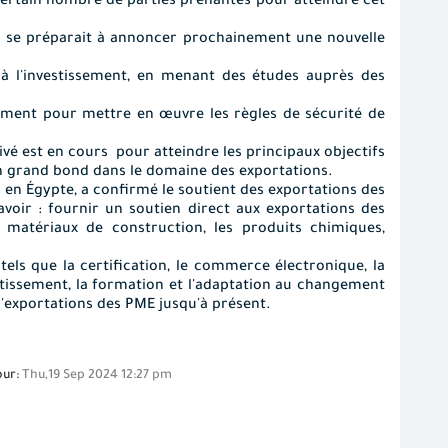
certain nombre de parties prenantes pour atteindre cet
'il se préparait à annoncer prochainement une nouvelle
 à l'investissement, en menant des études auprès des
aliment pour mettre en œuvre les règles de sécurité de
vé est en cours pour atteindre les principaux objectifs
 un grand bond dans le domaine des exportations.
en Égypte, a confirmé le soutient des exportations des
voir : fournir un soutien direct aux exportations des
 matériaux de construction, les produits chimiques,
els que la certification, le commerce électronique, la
estissement, la formation et l'adaptation au changement
 d'exportations des PME jusqu'à présent.
our:
Thu,19 Sep 2024 12:27 pm