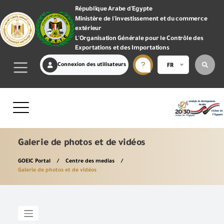
République Arabe d'Egypte
Ministère de l'investissement et du commerce
extérieur
L'Organisation Générale pour le Contrôle des
Exportations et des Importations
Connexion des utilisateurs
FR
Galerie de photos et de vidéos
GOEIC Portal
Centre des medias
Galerie de photos et de vidéos