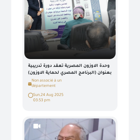
وحدة الاوزون المصرية تعقد دورة تدريبية
بعنوان (البرنامج المصري لحماية الاوزون)
Non associé à un
département
Sun,24 Aug 2025
03:53 pm