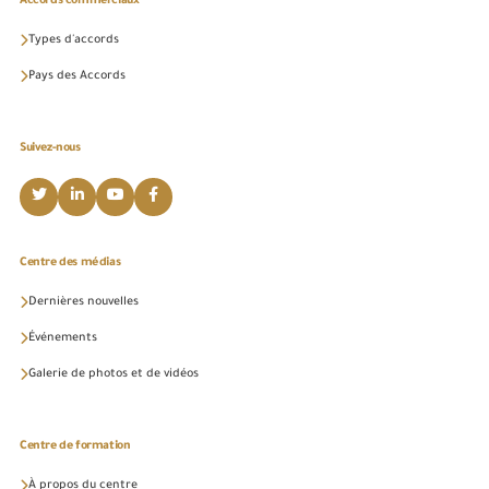
Accords commerciaux
Types d'accords
Pays des Accords
Suivez-nous
Centre des médias
Dernières nouvelles
Événements
Galerie de photos et de vidéos
Centre de formation
À propos du centre