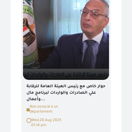
حوار خاص مع رئيس الهيئة العامة للرقابة
علي الصادرات والواردات لبرنامج مال
وأعمال...
Non associé à un
département
Wed,20 Aug 2025
01:14 pm