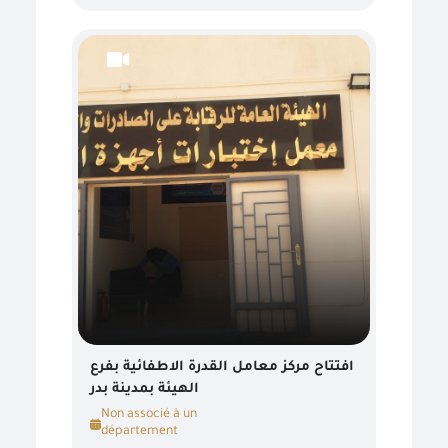
افتتاح مركز معامل القدرة الاطفائية بفرع
الهيئة بمدينة بدر
Non associé à un
département