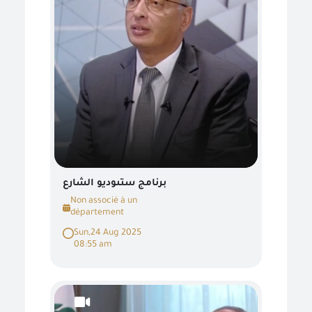
برنامج ستىوديو الشارع
Non associé à un
département
Sun,24 Aug 2025
08:55 am