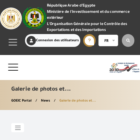
République Arabe d'Egypte
Ministère de l'investissement et du commerce
extérieur
L'Organisation Générale pour le Contrôle des
Exportations et des Importations
Connexion des utilisateurs
FR
Galerie de photos et...
GOEIC Portal
News
Galerie de photos et...